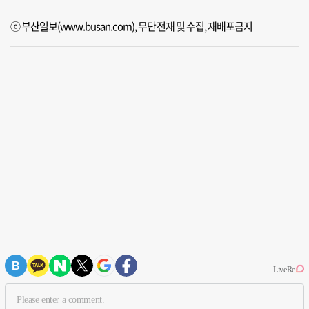
ⓒ 부산일보(www.busan.com), 무단전재 및 수집, 재배포금지