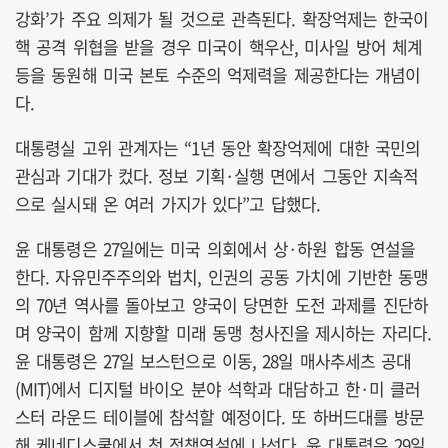
강화’가 주요 의제가 될 것으로 관측된다. 확장억제는 한국이
핵 공격 위협을 받을 경우 미국이 핵우산, 미사일 방어 체계
등을 동원해 미국 본토 수준의 억제력을 제공한다는 개념이
다.
대통령실 고위 관계자는 “1년 동안 확장억제에 대한 국민의
관심과 기대가 컸다. 정보 기획·실행 면에서 그동안 지속적
으로 실시돼 온 여러 가지가 있다”고 답했다.
윤 대통령은 27일에는 미국 의회에서 상·하원 합동 연설을
한다. 자유민주주의와 법치, 인권의 공동 가치에 기반한 동맹
의 70년 역사를 돌아보고 양국이 당면한 도전 과제를 진단하
며 양국이 함께 지향할 미래 동맹 청사진을 제시하는 자리다.
윤 대통령은 27일 보스턴으로 이동, 28일 매사추세츠 공대
(MIT)에서 디지털 바이오 분야 석학과 대담하고 한·미 클러
스터 라운드 테이블에 참석할 예정이다. 또 하버드대를 방문
해 케네디스쿨에서 첫 정책연설에 나선다. 윤 대통령은 29일