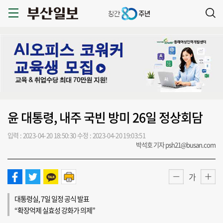
윤 대통령, 내주 국빈 방미 26일 정상회담
입력 : 2023-04-20 18:50:30
수정 : 2023-04-20 19:03:51
박석호 기자 psh21@busan.com
가
대통령실, 7일 일정 공식 발표
“확장억제 실효성 강화가 의제”