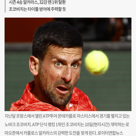
시즌 4승 알카라스, 32강 땐 1위 탈환
조코비치는 타이틀 방어에 주력할 듯
지난달 프랑스에서 열린 ATP투어 몬테카를로 마스터스에서 경기를 펼치고 있는
노바크 조코비치. ATP 단식 랭킹 1위인 조코비치는 10일(현지시간) 개막하는 로
마오픈에서 카를로스 알카라스의 강력한 도전을 맞게 된다. 로이터연합뉴스