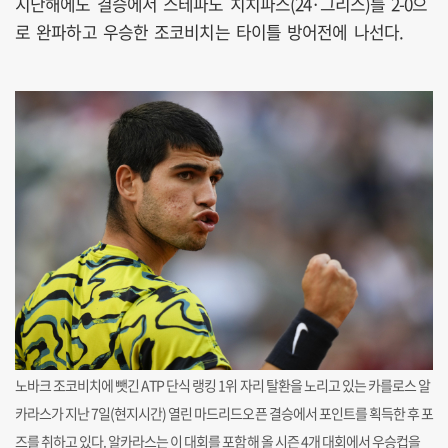
지난해에도 결승에서 스테파노 치치파스(24·그리스)를 2-0으
로 완파하고 우승한 조코비치는 타이틀 방어전에 나선다.
노바크 조코비치에 뺏긴 ATP 단식 랭킹 1위 자리 탈환을 노리고 있는 카를로스 알
카라스가 지난 7일(현지시간) 열린 마드리드오픈 결승에서 포인트를 획득한 후 포
즈를 취하고 있다. 알카라스는 이 대회를 포함해 올 시즌 4개 대회에서 우승컵을