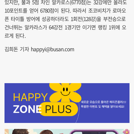
있지만, 불과 5점 차인 알카로스(6770점)는 32강에만 올라도
10포인트를 얻어 6780점이 된다. 따라서 조코비치가 로마오
픈 타이틀 방어에 성공하더라도 1회전(128강)을 부전승으로
건너뛰는 알카라스가 64강전 1경기만 이기면 랭킹 1위에 오
르게 된다.
김희돈 기자 happyi@busan.com