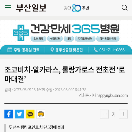
조코비치-알카라스, 롤랑가로스 전초전 ‘로
마대결’
입력 : 2023-05-09 15:16:29
수정 : 2023-05-09 16:41:38
김희돈 기자 happyi@busan.com
가
두 선수 랭킹 포인트 차 단 5점에 불과