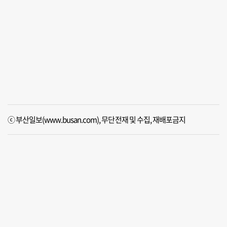
ⓒ 부산일보(www.busan.com), 무단전재 및 수집, 재배포금지