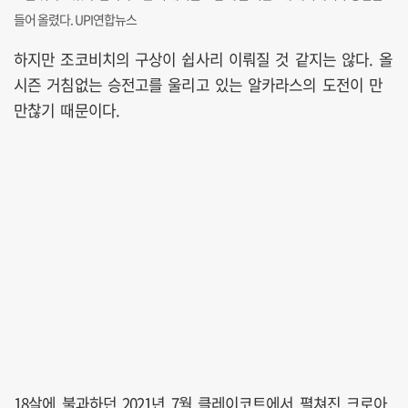
들어 올렸다. UPI연합뉴스
하지만 조코비치의 구상이 쉽사리 이뤄질 것 같지는 않다. 올
시즌 거침없는 승전고를 울리고 있는 알카라스의 도전이 만
만찮기 때문이다.
18살에 불과하던 2021년 7월 클레이코트에서 펼쳐진 크로아