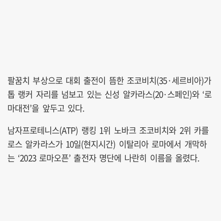
팔꿈치 부상으로 대회 출전이 뜸한 조코비치(35·세르비아)가
톱 랭커 자리를 넘보고 있는 신성 알카라스(20·스페인)와 ‘로
마대전’을 앞두고 있다.
남자프로테니스(ATP) 랭킹 1위 노바크 조코비치와 2위 카를
로스 알카라스가 10일(현지시간) 이탈리아 로마에서 개막하
는 ‘2023 로마오픈’ 출전자 명단에 나란히 이름을 올렸다.