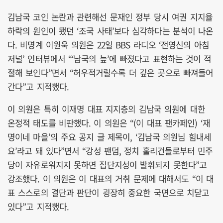
김남국 코인 논란과 관련해선 문재인 정부 당시 여권 지지율
하락의 원인이 됐던 ‘조국 사태’보다 심각하다는 분석이 나온
다. 비명계 이원욱 의원은 22일 BBS 라디오 ‘전영신의 아침
저널’ 인터뷰에서 “‘남국의 늪’에 빠졌다고 표현하는 것이 적
절해 보인다”면서 “허우적거릴수록 더 깊은 곳으로 빠져들어
간다”고 지적했다.
이 의원은 특히 이재명 대표 지지층의 김남국 의원에 대한
온정적 태도를 비판했다. 이 의원은 “(이 대표 팬카페인) ‘재
명이네 마을’의 주요 공지 글 제목이, ‘김남국 의원님 힘내세
요’라고 돼 있다”면서 “강성 팬덤, 정치 훌리건들로부터 민주
당이 자유로워지지 못하면 집단지성이 발휘되지 못한다”고
강조했다. 이 의원은 이 대표의 거취 문제에 대해서도 “이 대
표 스스로의 결단과 판단이 굉장히 중요한 국면으로 치닫고
있다”고 지적했다.