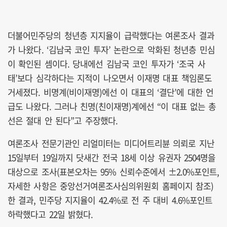
더불어민주당의 청년층 지지율이 급락했다는 여론조사 결과
가 나왔다. ‘김남국 코인 투자’ 논란으로 악화된 청년층 민심
이 확인된 셈이다. 당내에선 김남국 코인 투자가 ‘조국 사
태’보다 심각하다는 지적이 나오면서 이재명 대표 책임론도
거세졌다. 비명계(비이재명)에선 이 대표의 ‘결단’에 대한 언
급도 나왔다. 그러나 친명(친이재명)계에선 “이 대표 없는 총
선은 절대 안 된다”고 주장했다.
여론조사 전문기관인 리얼미터는 미디어트리뷴 의뢰로 지난
15일부터 19일까지 닷새간 전국 18세 이상 유권자 2504명을
대상으로 조사(표본오차는 95% 신뢰수준에서 ±2.0%포인트,
자세한 사항은 중앙선거여론조사심의위원회 홈페이지 참조)
한 결과, 민주당 지지율이 42.4%로 전 주 대비 4.6%포인트
하락했다고 22일 밝혔다.