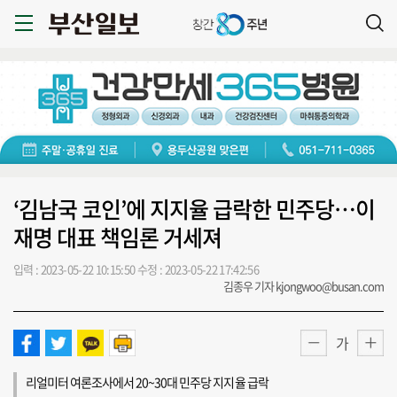
‘김남국 코인’에 지지율 급락한 민주당…이
재명 대표 책임론 거세져
입력 : 2023-05-22 10:15:50
수정 : 2023-05-22 17:42:56
김종우 기자 kjongwoo@busan.com
가
리얼미터 여론조사에서 20~30대 민주당 지지율 급락