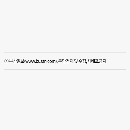
ⓒ 부산일보(www.busan.com), 무단전재 및 수집, 재배포금지