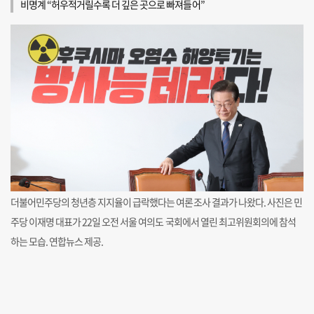
비명계 “허우적거릴수록 더 깊은 곳으로 빠져들어”
더불어민주당의 청년층 지지율이 급락했다는 여론조사 결과가 나왔다. 사진은 민
주당 이재명 대표가 22일 오전 서울 여의도 국회에서 열린 최고위원회의에 참석
하는 모습. 연합뉴스 제공.