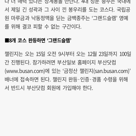
다 더 매력 있다는 상계봉을 만난다. 4대 성문 종주는 국내에
서 제일 긴 성곽과 그 사이 낀 봉우리를 도는 코스다. 국립공
원 마루금과 낙동정맥을 딛는 금백종주는 ‘그랜드슬램’ 영예
를 위해 결코 피할 수 없는 구간이다.
■8개 코스 완등하면 ‘그랜드슬램’
챌린지는 오는 15일 오전 9시부터 오는 12월 23일까지 100일
간 진행된다. 참가하려면 부산일보 홈페이지 부산닷컴
(www.busan.com)에 있는 ‘금정산 챌린지(san.busan.com)’
배너에 접속하면 된다. 챌린지 완등·인증·경품 수령을 위해
서 반드시 부산닷컴 회원에 가입해야 한다.