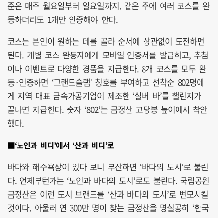
준은 매주 월요일부터 일요일까지. 같은 주에 여러 코스를 완
등하더라도 1개만 인증해야 한다.
코스는 본인이 원하는 데를 골라 순서에 상관없이 도전하면
된다. 개별 코스 완등자에게 모바일 인증서를 발급하고, 추첨
이나 이벤트로 다양한 경품을 지급한다. 8개 코스를 모두 완
등·인증하면 ‘그랜드슬램’ 칭호를 부여하고 선착순 802명에
게 지역 대표 금속가공기업이 제조한 ‘실버 바’를 챌린지가
끝나면 지급한다. 숫자 ‘802’는 금정산 고당봉 높이에서 착안
했다.
■‘노인과 바다’에서 ‘산과 바다’로
바다와 해수욕장이 있다 보니 부산하면 ‘바다의 도시’로 불린
다. 언제부턴가는 ‘노인과 바다의 도시’로도 불린다. 국립공원
금정산은 이런 도시 브랜드를 ‘산과 바다의 도시’로 변모시킬
것이다. 아울러 연 300만 명이 찾는 금정산을 명실공히 ‘한국