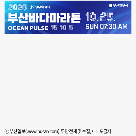
ⓒ 부산일보(www.busan.com), 무단전재 및 수집, 재배포금지