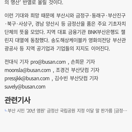
의 명산’ 반열로 올릴 것이다.
이런 기대와 희망 때문에 부산시와 금정구·동래구·부산진구
·북구·사상구, 경남 양산시 등 금정산을 품은 주요 기초자치
단체의 뜻을 모았다. 지역 대표 금융기관 BNK부산은행도 챌
린지 대열에 동참했다. 송도해상케이블카 영화의전당 부산관
광공사 등 지역 공기업과 기업들의 지지도 이어진다.
전대식 기자 pro@busan.com , 손희문 기자
moonsla@busan.com , 조경건 부산닷컴 기자
pressjkk@busan.com , 김수빈 부산닷컴 기자
suvely@busan.com
관련기사
부산 시민 '20년 염원' 금정산 국립공원 지정 이달 말 판가름 [금정산 완등 인증 챌린지]