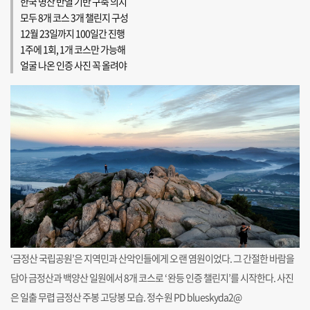
한국 명산 반열 기반 구축 의지
모두 8개 코스 3개 챌린지 구성
12월 23일까지 100일간 진행
1주에 1회, 1개 코스만 가능해
얼굴 나온 인증 사진 꼭 올려야
‘금정산 국립공원’은 지역민과 산악인들에게 오랜 염원이었다. 그 간절한 바람을
담아 금정산과 백양산 일원에서 8개 코스로 ‘완등 인증 챌린지’를 시작한다. 사진
은 일출 무렵 금정산 주봉 고당봉 모습. 정수원 PD blueskyda2@