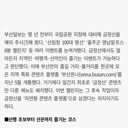
부산일보는 몇 년 전부터 국립공원 지정에 대비해 금정산을
예의 주시(?)해 왔다. ‘산림청 100대 명산’ ‘울주군 영남알프스
8봉 챌린지’ 등 여러 이벤트를 눈여겨봤다. 금정산에서도 얼
마든지 지역민·여행객·산악인이 즐기는 이벤트가 가능하다
고 판단했다. 이에 부산만의 즐길 거리·볼거리를 한곳에 모
은 지역 특화 콘텐츠 플랫폼 ‘부산온나(onna.busan.com)’를
지난 5월 개통했다. 거기에다 일간지 최초로 ‘금정산’ 콘텐츠
만 다룬 메뉴도 배치했다. 이번 챌린지는 그 후속 작업이자
금정산을 ‘자연형 콘텐츠 플랫폼’으로 삼겠다는 의지이기도
하다.
■산행 초보부터 산꾼까지 즐기는 코스