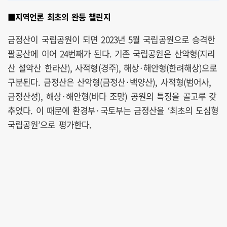
■지역언론 최초의 완등 챌린지
금정산이 국립공원이 되면 2023년 5월 국립공원으로 승격한
팔공산에 이어 24번째가 된다. 기존 국립공원은 산악형(지리
산 설악산 한라산), 사적형(경주), 해상·해안형(한려해상)으로
구분된다. 금정산은 산악형(금정산·백양산), 사적형(범어사,
금정산성), 해상·해안형(바다 조망) 공원의 특징을 골고루 갖
추었다. 이 때문에 환경부·국토부는 금정산을 ‘최초의 도심형
국립공원’으로 평가한다.