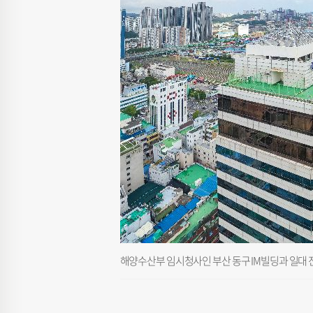
해양수산부 임시청사인 부산 동구 IM빌딩과 일대 전경.