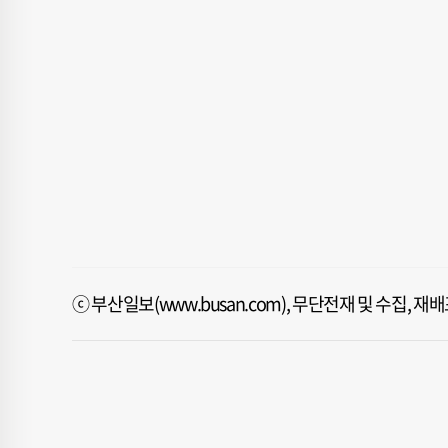
ⓒ 부산일보(www.busan.com), 무단전재 및 수집, 