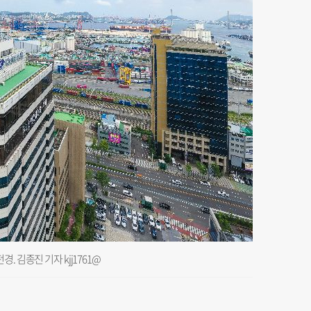
 김종진 기자 kjj1761@