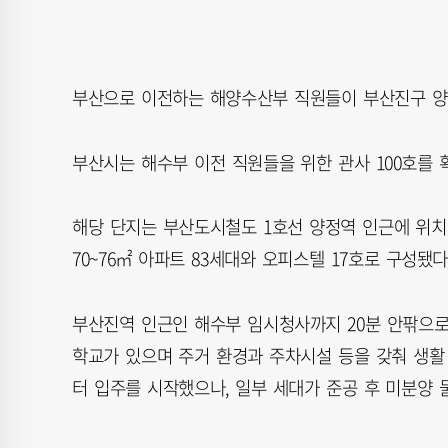
부산으로 이전하는 해양수산부 직원들이 부산진구 양
부산시는 해수부 이전 직원들을 위한 관사 100호를 
해당 단지는 부산도시철도 1호선 양정역 인근에 위치
70~76㎡ 아파트 83세대와 오피스텔 17호로 구성됐다
부산진역 인근인 해수부 임시청사까지 20분 안팎으로
학교가 있으며 주거 환경과 주차시설 등을 갖춰 생활
터 입주를 시작했으나, 일부 세대가 준공 후 미분양 