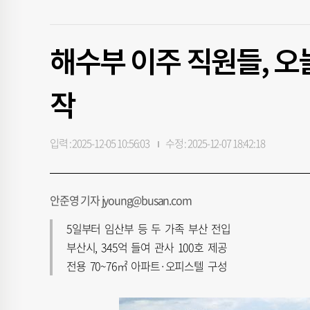
해수부 이주 직원들, 오
작
입력 : 2025-12-05 10:56:03
수정 : 2025-12-07 18:42:18
안준영 기자 jyoung@busan.com
5일부터 임산부 등 두 가족 부산 전입
부산시, 345억 들여 관사 100호 제공
전용 70~76㎡ 아파트·오피스텔 구성