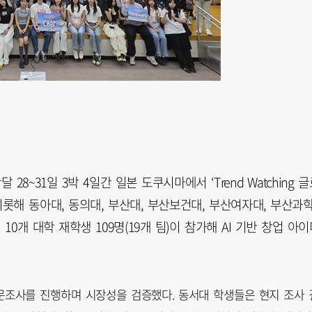
28~31일 3박 4일간 일본 도쿠시마에서 ‘Trend Watching 
롯해 동아대, 동의대, 부산대, 부산보건대, 부산여자대, 부산과
10개 대학 재학생 109명(19개 팀)이 참가해 AI 기반 창업 아이
문조사를 진행하며 시장성을 검증했다. 동서대 학생들은 현지 조사 