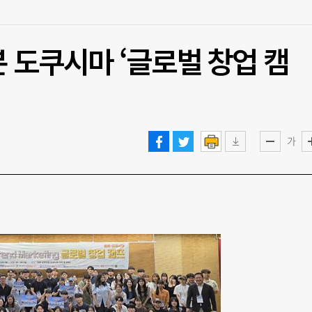
 도쿠시마 ‘글로벌 창업 캠
가