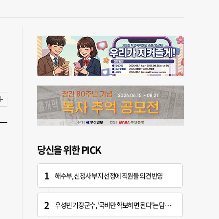
당신을 위한 PICK
해수부, 신청사 부지 선정에 직원들 의견 반영
우성빈 기장군수, '국비만 확보하면 된다'는 담당자에 "국비는 국민의 혈세" 지적