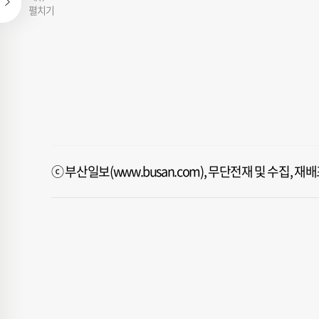
펼치기
ⓒ 부산일보(www.busan.com), 무단전재 및 수집, 