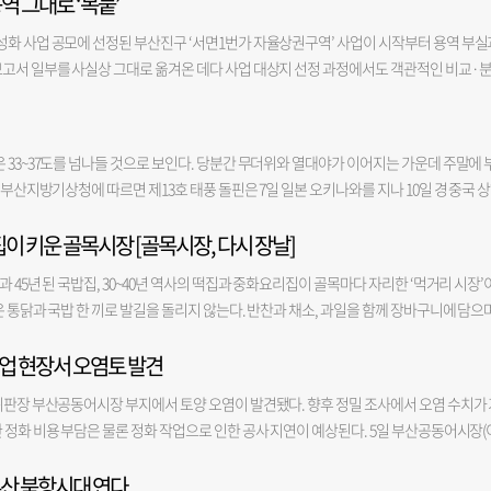
역 그대로 ‘복붙’
성화 사업 공모에 선정된 부산진구 ‘서면1번가 자율상권구역’ 사업이 시작부터 용역 부실
보고서 일부를 사실상 그대로 옮겨온 데다 사업 대상지 선정 과정에서도 객관적인 비교·
 보고서를 바탕으로 70억 규모의 상권 활성화 사업을 추진하면서 사업의 실효성에도 의문
 ‘서면1번가 자율상권구역 상권 활성화 사업 계획(안)에 관한 의견 청취’를 진행했다고 
은 지난 4월 '2027년 상권활성화' 사업에 선정됐다. 서면1번가 자율상권조합은 내년부
 33~37도를 넘나들 것으로 보인다. 당분간 무더위와 열대야가 이어지는 가운데 주말에 
업을 통해 상권 살리기에 나선다. 주요 사업 내용은 상권 특색을 반영한 거점 공간 조성 등
 부산지방기상청에 따르면 제13호 태풍 돌핀은 7일 일본 오키나와를 지나 10일 경 중국 
 등을 통해 상권을 활성화하는 것이다. 이날 의견 청취에서는 부산진구 자율상권구역 활
한반도를 비켜가면서 우리나라 전 지역에 고기압의 영향이 지속되며 무더위와 열대야가 한
 활성화 지역을 중심으로 상권 현황을 분석하고 상권 쇠퇴에 대응하기 위해 진행됐다. 본
집이 키운 골목시장 [골목시장, 다시 장날]
 부울경 지역은 주말인 8일에는 33~35도, 9일에는 29~32도로 낮 최고기온이 조금 내
한 결과, 연구 개요와 사례 분석 등에서 금정구 용역보고서와 동일한 내용이 다수 확인됐
전국 대부분 지역에 폭염특보가 이어지는 가운데 8~9일 동풍이 태백산맥에 부딪치며 동해
역 상권 활성화 사업 용역도 맡았던 A사가 진행했다. 일부 대목에는 ‘부산진구’ 대신 ‘
 45년 된 국밥집, 30~40년 역사의 떡집과 중화요리집이 골목마다 자리한 ‘먹거리 시장’
했다. 부울경 지역도 8일 오후 경남과 경북·서 내륙지역을 중심으로 곳에 따라 소나기
구 행정 현황을 분석한 보고서 10쪽에는 ‘금정구의 새: 까치’라는 문구가 기재돼 있었다.
은 통닭과 국밥 한 끼로 발길을 돌리지 않는다. 반찬과 채소, 과일을 함께 장바구니에 담으
는 부산·울산과 경남중·동부내륙에 비 소식이 있다. 한편 사상 유례없는 폭염이 이어지고 남
성, 지역축제 개최 등 금정구 사업 방향과 상당 부분 겹쳤다. 상권 활성화 사업 대상지 선
이 만든 골목시장의 힘 점포 수 126개, 2007년 전통시장으로 공식 인정받은 수안인정시
통령은 6일 범정부 차원의 총력 대응을 주문했다. 이 대통령은 이날 청와대에서 열린 
청에 따르면 법률상 사업 대상지 요건을 충족한 곳은 서면역 상권과 당감 상권이었다. 
업 현장서 오염토 발견
하던 외지 상인들이 모여 형성된 시장이다. 당시 경남 양산과 김해, 부산 기장 등지에서 농
 알맞게 용수시설이나 전력망, 폭염 대응 시설 등의 인프라 개선에 힘을 모아야 한다”며 “
있다는 이유로 검토 대상에서 사실상 제외했다. 구의회는 서면1번가를 사업 대상지로 압
들어가지 못하자 골목에 자리를 잡으면서 시장이 생겼고, 이후 정부의 인정시장 제도를 통
걸 검토해주기 바란다”고 밝혔다. 그는 “사실상 국가적 기후재난 상황이라 어느 때보다 
위판장 부산공동어시장 부지에서 토양 오염이 발견됐다. 향후 정밀 조사에서 오염 수치가 
1번가가 자율상권구역으로 지정된 것은 올해 3월이다. 하지만 용역이 시작된 것은 지난해
 상인회장은 “외지 상인들이 모여 시작한 시장이지만 지금은 동래를 대표하는 골목시장
속도를 최대치로 끌어올려야 한다”며 “고시원, 쪽방촌, 공사 현장 등에서 안전을 위해 행정
 정화 비용 부담은 물론 정화 작업으로 인한 공사 지연이 예상된다. 5일 부산공동어시장(
역으로 지정되지 않은 상태였기 때문이다. 부산진구의회 이지영 의원은 “부산진구와 금
 버스 등 접근성이 좋아 1년 내내 손님이 끊이지 않는다”고 말했다. 시장의 가장 큰 경쟁
chris@
지난달 말 어시장 현대화 사업 1단계 공사 부지(우측 본관·돌제)에서 파일 설치 작업을 하
황에 대한 정밀한 분석을 바탕으로 맞춤형 정책을 제시해야 상권 활성화 효과를 높일 수 있
망통닭’은 1983년 문을 연 뒤 2대째 가업을 잇고 있다. 동래고등학교 인근에 자리 잡은 덕
부산 북항시대 연다
 시공사는 자체적으로 2곳에서 시료를 채취해 토질 조사를 진행한 뒤 해당 결과를 부산
의 것과 크게 유사해 사업 실효성이 우려된다”고 밝혔다. 이날 의견 청취에서 구의회는 