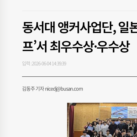
동서대 앵커사업단, 일본
프’서 최우수상·우수상
입력 : 2026-06-04 14:39:39
김동주 기자 nicedj@busan.com