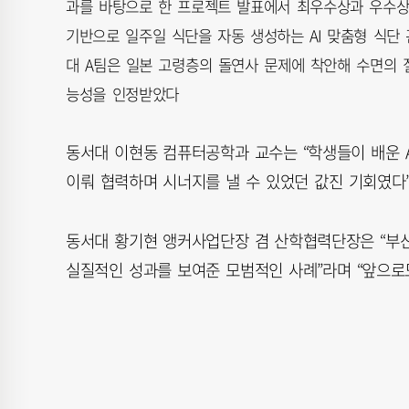
과를 바탕으로 한 프로젝트 발표에서 최우수상과 우수상
기반으로 일주일 식단을 자동 생성하는 AI 맞춤형 식단
대 A팀은 일본 고령층의 돌연사 문제에 착안해 수면의
능성을 인정받았다
동서대 이현동 컴퓨터공학과 교수는 “학생들이 배운 
이뤄 협력하며 시너지를 낼 수 있었던 값진 기회였다”
동서대 황기현 앵커사업단장 겸 산학협력단장은 “부산
실질적인 성과를 보여준 모범적인 사례”라며 “앞으로