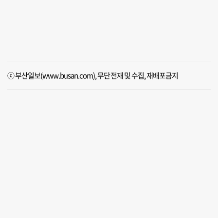
ⓒ 부산일보(www.busan.com), 무단전재 및 수집, 재배포금지