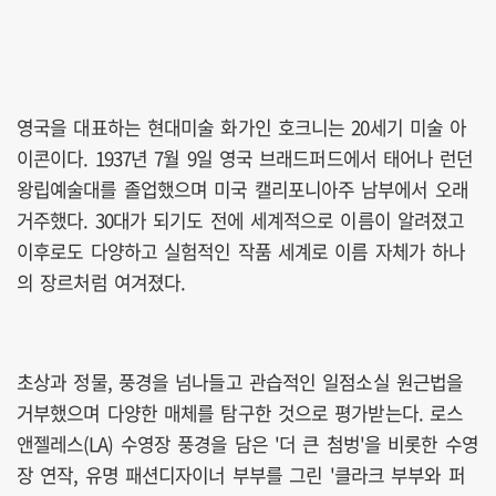
영국을 대표하는 현대미술 화가인 호크니는 20세기 미술 아
이콘이다. 1937년 7월 9일 영국 브래드퍼드에서 태어나 런던
왕립예술대를 졸업했으며 미국 캘리포니아주 남부에서 오래
거주했다. 30대가 되기도 전에 세계적으로 이름이 알려졌고
이후로도 다양하고 실험적인 작품 세계로 이름 자체가 하나
의 장르처럼 여겨졌다.
초상과 정물, 풍경을 넘나들고 관습적인 일점소실 원근법을
거부했으며 다양한 매체를 탐구한 것으로 평가받는다. 로스
앤젤레스(LA) 수영장 풍경을 담은 '더 큰 첨벙'을 비롯한 수영
장 연작, 유명 패션디자이너 부부를 그린 '클라크 부부와 퍼