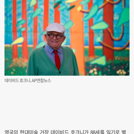
데이비드 호크니. AP연합뉴스
영국의 현대미술 거장 데이비드 호크니가 88세를 일기로 별