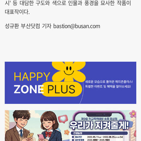
시' 등 대담한 구도와 색으로 인물과 풍경을 묘사한 작품이
대표작이다.
성규환 부산닷컴 기자 bastion@busan.com