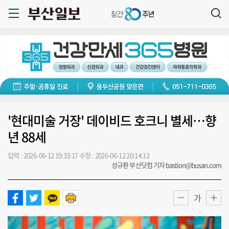
'현대미술 거장' 데이비드 호크니 별세…향
년 88세
입력 : 2026-06-12 19:33:17
수정 : 2026-06-12 20:14:12
성규환 부산닷컴 기자 bastion@busan.com
가