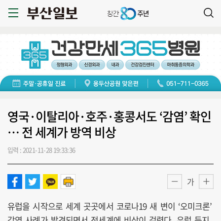
영국·이탈리아·호주·홍콩서도 ‘감염’ 확인
… 전 세계가 방역 비상
입력 : 2021-11-28 19:33:36
가
유럽을 시작으로 세계 곳곳에서 코로나19 새 변이 ‘오미크론’
감염 사례가 발견되면서 전세계에 비상이 걸렸다. 유럽 등지