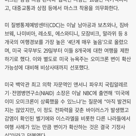
고, 대중교통과 상점 등에서 마스크 착용을 의무화한다.
미 질병통제예방센터(CDC)는 이날 남아공과 보츠와나, 짐바
브웨, 나미비아, 레소토, 에스와티니, 모잠비크, 말라위 등 8
개국의 여행경보를 가장 높은 ‘4단계 매우 높음’으로 올렸으
며, 미국 국무부도 29일부터 이들 8개국에 대한 여행을 제한
하기로 했다. 이와 별도로 미국 뉴욕주는 오미크론 변이 확산
가능성에 대비해 비상사태까지 선포했다.
미국 백악관 최고 의학 자문역인 앤서니 파우치 국립알레르
기·전염병연구소(NIAID) 소장은 이날 NBC에 출연해 ‘미국에
이미 오미크론이 상륙했을 수 있느냐’는 질문에 “아직 발견되
지는 않았지만, 이 정도 전파력을 갖춘 바이러스가 발생했고
감염이 확인된 벨기에와 이스라엘을 비롯한 다른 나라들에서
여행 사례가 있는 만큼 변이가 확산하는 것은 결국 기정사
실”이라고 덧붙였다.