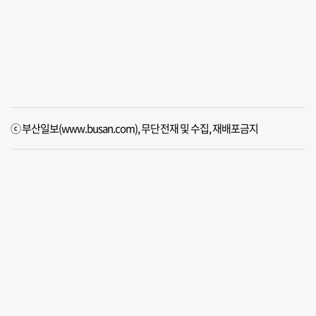
ⓒ 부산일보(www.busan.com), 무단전재 및 수집, 재배포금지