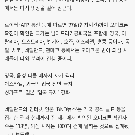
에서는 다시 빗장을 걸어 잠근다.
로이터·AFP 통신 등에 따르면 27일(현지시간)까지 오미크론
확진이 확인된 국가는 남아프리카공화국을 포함해 영국, 이
탈리아, 오스트리아, 벨기에, 호주, 이스라엘, 홍콩 등이다. 독
일, 체코, 네덜란드, 덴마크 등에서는 오미크론 변이 의심 사
례들이 나와 분석이 진행 중이다.
영국, 음성 나올 때까지 자가 격리
이스라엘, 외국인 입국 전면 금지
싱가포르·일본 ‘입국 규제’ 강화
네덜란드의 인터넷 언론 ‘BNO뉴스’는 각국 공식 발표 등을
집계한 결과 현재까지 전 세계에서 확인된 오미크론 확진자
수는 113명, 의심 사례는 1000여 건에 달하는 것으로 집계됐
다고 보도했다.