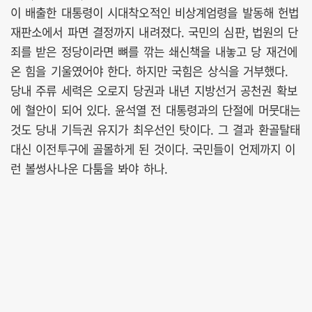
이 배출한 대통령이 시대착오적인 비상계엄령을 발동해 헌법
재판소에서 파면 결정까지 내려졌다. 국민의 심판, 법원의 단
죄를 받은 정당이라면 뼈를 깎는 쇄신책을 내놓고 당 재건에
온 힘을 기울였어야 한다. 하지만 국힘은 상식을 거부했다.
당내 주류 세력은 오로지 당권과 내년 지방선거 공천권 확보
에 혈안이 되어 있다. 윤석열 전 대통령과의 단절에 머뭇대는
것도 당내 기득권 유지가 최우선인 탓이다. 그 결과 환골탈태
대신 이전투구에 골몰하게 된 것이다. 국민들이 언제까지 이
런 볼썽사나운 다툼을 봐야 하나.