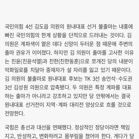
국민의힘 4선 김도읍 의원의 원내대표 선거 불출마는 내홍에
빠진 국민의힘의 한계 상황을 단적으로 드러내는 것이다. 김
의원은 계파색이 옅은 데다 신망이 두터운 점 때문에 주변의
출마 권유가 이어졌다. 하지만 김 의원이 출마를 고사한 이유
는 친윤(친윤석열)과 친한(친한동훈)으로 쪼개진 당의 내분이
악화일로를 치달아 중재자가 설 자리를 잃고 있기 때문이다.
김 의원의 불출마로 원내대표 후보는 TK 3선 송언석·수도권
3선 김성원 의원으로 압축됐다. 두 의원은 특정 계파를 대표
하는 출마가 아니라고 강조하고 있지만 당 안팎에서는 결국
원내대표 선거전이 지역·계파 대리전 양상으로 흐를 것으로
전망한다.
국힘은 총선과 대선을 연패했다. 정상적인 정당이라면 책임
지고, 반성하고, 변화하려고 몸부림을 쳤어야 한다. 게다가 당