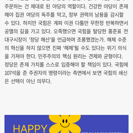
주문하는 건 제대로 된 야당의 역할이다. 건강한 야당이 존재
해야 집권 여당의 독주를 막고, 정부 권력의 남용을 감시할
수 있다. 하지만 국힘은 계파 이권 다툼만 무한정 반복하면서
공멸의 길을 가고 있다. 오죽했으면 국힘을 탈당한 홍준표 전
대구시장이 ‘정당 해산’을 언급하며 조롱했겠는가. 해체 수준
의 혁신을 하지 않으면 진짜 ‘해체’될 수도 있다는 위기 의식
을 가져야 한다. 민주주의의 핵심 원리는 견제와 균형이다.
정당은 존재 가치를 스스로 입증해야 할 책임이 있다. 국힘에
107석을 준 주권자의 명령이라는 측면에서 보면 국힘의 쇄신
은 선택이 아닌 의무다.