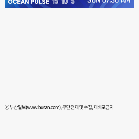
ⓒ 부산일보(www.busan.com), 무단전재 및 수집, 재배포금지