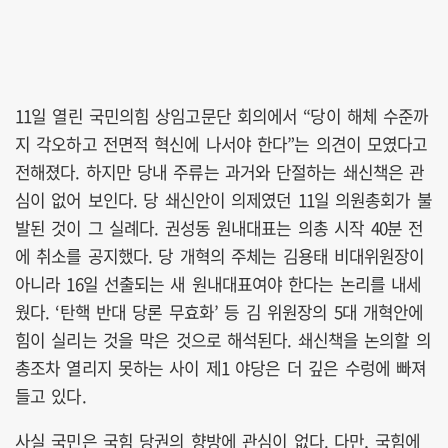
11일 열린 국민의힘 상임고문단 회의에서 “당이 해체 수준까
지 각오하고 전면적 혁신에 나서야 한다”는 의견이 모였다고
전해졌다. 하지만 당내 주류는 과거와 단절하는 쇄신책은 관
심이 없어 보인다. 당 쇄신안이 의제였던 11일 의원총회가 불
발된 것이 그 실례다. 권성동 원내대표는 의총 시작 40분 전
에 취소를 공지했다. 당 개혁의 주체는 김용태 비대위원장이
아니라 16일 선출되는 새 원내대표여야 한다는 논리를 내세
웠다. ‘탄핵 반대 당론 무효화’ 등 김 위원장의 5대 개혁안에
힘이 실리는 것을 막은 것으로 해석된다. 쇄신책을 논의할 의
총조차 열리지 못하는 사이 제1 야당은 더 깊은 수렁에 빠져
들고 있다.
사실 국민은 국힘 당권의 향방에 관심이 없다. 다만, 국힘에