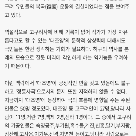
구려 유민들의 복국(復國) 운동의 결실이었다는 점을 보여주
고 있다.
역설적으로 고구려사에 비해 기록이 없어 작가가 가장 자유
롭다고도 할 수 있는 '대조영'의 문학적 상상력에 대해서도
국민들은 한번 생각하는 기회가 필요하다. 허구의 역사를 본
래의 모습으로 잘못 머리에 각인하게 하는 역기능을 우려하
기 때문이다.
이런 맥락에서 '대조영'이 긍정적인 면을 갖고 있음에도 불구
하고 '정통사극'으로서의 문제 또한 지적하지 않을 수 없다.
지금까지 '대조영'에 등장하여 극의 흐름에 영향을 주는 주된
인물은 50명 정도였다. 대조영 등 고구려인이 27명,당나라 사
람이 11명,거란 7명,백제 2명,신라 1명이다. 그 중에서 고구려
의 가공인물은 숙영공주,부기원,흑수돌,계진,신홍,달기,부지광,
장산해,고사웅,이기우,선겸,지명천 등이고,당나라 사람으로는