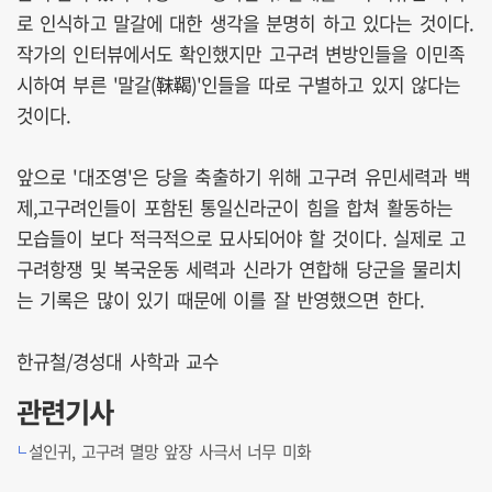
로 인식하고 말갈에 대한 생각을 분명히 하고 있다는 것이다.
작가의 인터뷰에서도 확인했지만 고구려 변방인들을 이민족
시하여 부른 '말갈(靺鞨)'인들을 따로 구별하고 있지 않다는
것이다.
앞으로 '대조영'은 당을 축출하기 위해 고구려 유민세력과 백
제,고구려인들이 포함된 통일신라군이 힘을 합쳐 활동하는
모습들이 보다 적극적으로 묘사되어야 할 것이다. 실제로 고
구려항쟁 및 복국운동 세력과 신라가 연합해 당군을 물리치
는 기록은 많이 있기 때문에 이를 잘 반영했으면 한다.
한규철/경성대 사학과 교수
관련기사
설인귀, 고구려 멸망 앞장 사극서 너무 미화