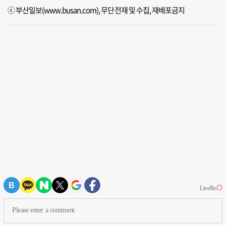
ⓒ 부산일보(www.busan.com), 무단전재 및 수집, 재배포금지