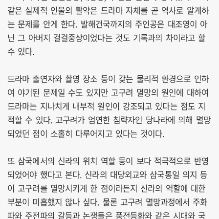
같은 실제적 인물의 활약은 드라마 자체를 곧 역사로 알게하
는 문제를 안게 한다. 발해건국까지의 주인공은 대조영이 아
닌 그 아버지 걸걸중상이었다는 것도 기록과의 차이라고 할
수 있다.
드라마 출연자와 촬영 장소 등이 갖는 물리적 환경으로 인하
여 야기된 문제일 수도 있지만 고구려 멸망의 원인에 대하여
드라마는 지나치게 내부적 원인이 강조되고 있다는 점도 지
적할 수 있다. 고구려가 엄연한 침략자인 당나라에 의해 멸망
되었던 점이 소홀히 다루어지고 있다는 것이다.
또 삼국에서의 신라의 위치 역할 등이 보다 적극적으로 반영
되었어야 했다고 본다. 신라의 대당외교와 삼국통일 의지 등
이 고구려를 멸망시키게 한 점이라든지 신라의 역할에 대한
부분이 미흡했지 않나 싶다. 물론 고구려 멸망과정에서 주화
파와 주전파의 갈등과 논쟁들은 풍전등화와 같은 시대와 국