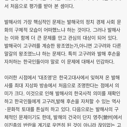
서 처음으로 평가를 받아 본 셈이다.
발해사의 가장 핵심적인 문제는 발해국의 정치 경제 사회 문
화의 구체적 모습이 어떠했느냐 하는 것이다. 그러나 발해사
는 이와 함께 더 큰 문제를 안고 관심의 대상이 되어 있다.
발해국이 고구려를 계승한 왕조였는가,아니면 고구려와 다른
말갈의 왕조였느냐 하는 문제다. 특히 고구려와 발해 후손을
자처하는 한국인들이야 말로 이 문제에 대해서 민감하다.
이러한 시점에서 '대조영'은 한국고대사에서 잊혀져 온 발해
사를 최대 지상파 방송에서 처음으로 조명한다는 점에서 의
미가 크다. 이것으로 인해 발해사의 한국사적 의미를 재확인
하고 한국인들에게 고구려,발해 후손을 자처할 수 있는 역사
·문화적 토대를 튼실히 하고 있다. 다음으로는 발해사의 구
체적인 문제이기도 한데, 발해의 건국이 단지 영주(營州)에서
이진충의 반란을 계기로 우연히 된 것이 아니라 끊임없는 고