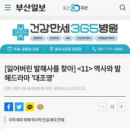
[잃어버린 발해사를 찾아] <11> 역사와 발
해드라마 '대조영'
입력 : 2007-03-24 09:00:00
수정 : 2009-01-11 21:57:22
가
극적 재미 위해 역사적 진실 왜곡 안돼