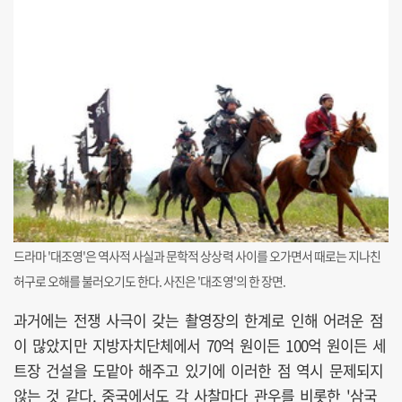
드라마 '대조영'은 역사적 사실과 문학적 상상력 사이를 오가면서 때로는 지나친
허구로 오해를 불러오기도 한다. 사진은 '대조영'의 한 장면.
과거에는 전쟁 사극이 갖는 촬영장의 한계로 인해 어려운 점
이 많았지만 지방자치단체에서 70억 원이든 100억 원이든 세
트장 건설을 도맡아 해주고 있기에 이러한 점 역시 문제되지
않는 것 같다. 중국에서도 각 사찰마다 관우를 비롯한 '삼국