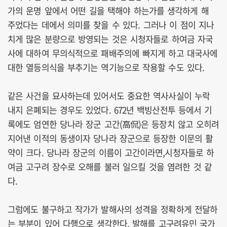
가의 운명 앞에서 어떤 길을 택해야 하는가를 생각하게 해
주었다는 데에서 의미를 찾을 수 있다. 그러나 이 점이 지나
치게 많은 분량으로 방영되는 것은 시청자들로 하여금 자국
사에 대하여 무의식적으로 패배주의에 빠지게 하고 대국사에
대한 열등의식을 부추기는 역기능으로 작용할 수도 있다.
같은 사건을 묘사하는데 있어서도 중요한 역사사실이 누락
내지 은폐되는 경우도 있었다. 672년 백빙산전투 등에서 기
록에도 엄연한 당나라 장군 고간(高侃)은 등장치 않고 오히려
지어낸 이적의 동생이자 당나라 장군으로 등장한 이문의 활
약이 크다. 당나라 장군의 이름이 고간이라면,시청자들로 하
여금 고구려 장수로 오해를 불러 일으킬 것을 염려한 것 같
다.
그럼에도 불구하고 작가가 발해사의 성격을 정확하게 전달하
는 부분이 있어 다행으로 생각한다. 발해를 고구려유민 국가