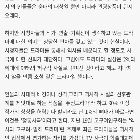
지'의 인물들은 숭배의 대상일 뿐만 아니라 관광상품이 된지
오래다.
하지만 시청자들과 작가·연출·기획진이 생각하고 있는 드라
마에 대한 의미는 상당한 편차를 갖고 있는 것이 현실이다.
시청자들은 드라마를 통해서 역사를 배운다고 할 정도로 사
극에 대한 신뢰가 대단하다. 그럼에도 드라마의 실상은 2%의
뼈대에 98%의 허구적 사실로 꾸며진 것이라고 해도 지나치
지 않을 만큼 소설 같은 드라마일 뿐이다.
인물의 시대적 배경이나 성격,그리고 역사적 사실의 선후관
계를 제멋대로 하는 작품을 '퓨전드라마'라 하고 90% 이상
작가의 상상을 허락한다 할지라도 단 1%의 뼈대가 바르다면
이것을 '정통사극'이라고 한다. 지난 19일 고구려연구회는 '역
사와 고구려·발해 드라마'란 주제로 최근 드라마들을 역사적
인 입장에서 평가하는 자리를 가졌다. TV 사극이 학술대회에