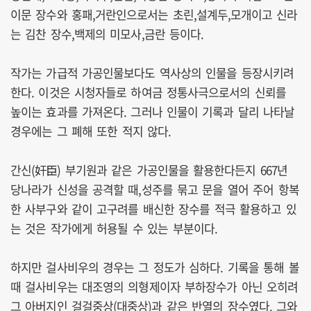
이문 장수와 홍패,거란인으로서는 초린,설계두,모개이고 신라
는 김찬 장수,백제의 미모사,금란 등이다.
작가는 가급적 가공인물보다도 역사상의 인물을 등장시키려
한다. 이것은 시청자들로 하여금 정통사극으로서의 신뢰를
높이는 효과를 가져온다. 그러나 인물이 기록과 달리 나타날
경우에는 그 폐해 또한 적지 않다.
간신(奸臣) 부기원과 같은 가공인물을 활용한다든지 667년
당나라가 신성을 공격할 때,성주를 묶고 문을 열어 주어 항복
한 사부구와 같이 고구려를 배신한 장수를 적극 활용하고 있
는 것은 작가에게 허용될 수 있는 부분이다.
하지만 걸사비우의 경우는 그 정도가 심하다. 기록을 통해 볼
때 걸사비우는 대조영의 의형제이자 부하장수가 아닌 오히려
그 아버지인 걸걸중상(대중상)과 같은 반열의 장수였다. 그와