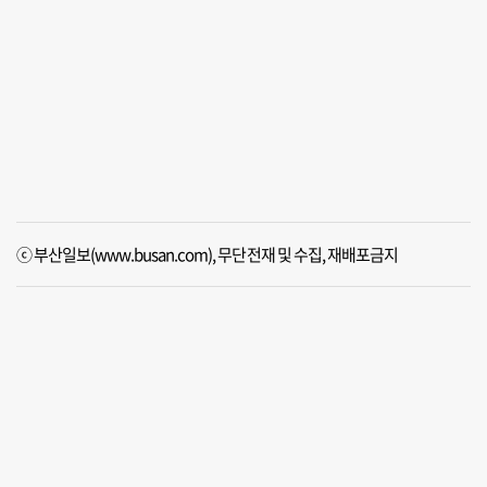
ⓒ 부산일보(www.busan.com), 무단전재 및 수집, 재배포금지