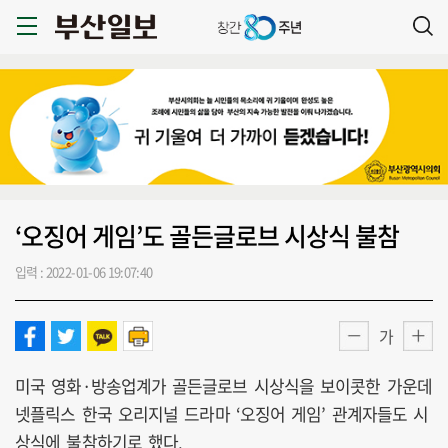
‘오징어 게임’도 골든글로브 시상식 불참
입력 : 2022-01-06 19:07:40
가
미국 영화·방송업계가 골든글로브 시상식을 보이콧한 가운데
넷플릭스 한국 오리지널 드라마 ‘오징어 게임’ 관계자들도 시
상식에 불참하기로 했다.