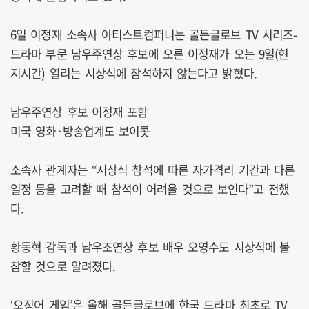
6일 이정재 소속사 아티스트컴퍼니는 골든글로브 TV 시리즈-
드라마 부문 남우주연상 후보에 오른 이정재가 오는 9일(현
지시간) 열리는 시상식에 참석하지 않는다고 밝혔다.
남우주연상 후보 이정재 포함
미국 영화·방송업계도 보이콧
소속사 관계자는 “시상식 참석에 따른 자가격리 기간과 다른
일정 등을 고려할 때 참석이 어려울 것으로 보인다”고 전했
다.
황동혁 감독과 남우조연상 후보 배우 오영수도 시상식에 불
참할 것으로 알려졌다.
‘오징어 게임’은 올해 골든글로브에 한국 드라마 최초로 TV