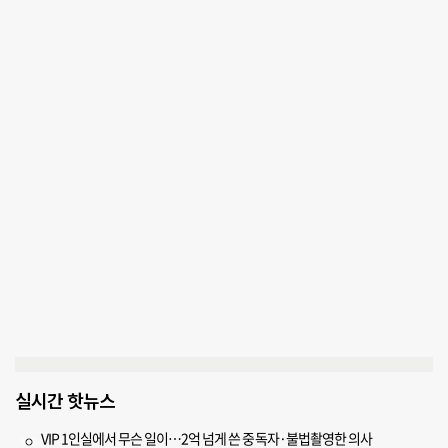
실시간 핫뉴스
VIP 1인실에서 무슨 일이…2억 넘게 쓴 중독자·불법촬영한 의사