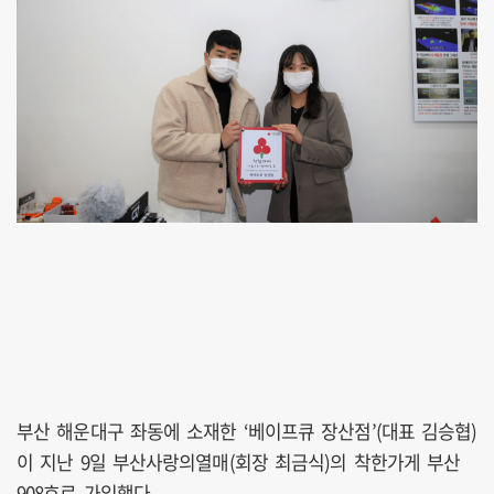
부산 해운대구 좌동에 소재한 ‘베이프큐 장산점’(대표 김승협)
이 지난 9일 부산사랑의열매(회장 최금식)의 착한가게 부산
908호로 가입했다.