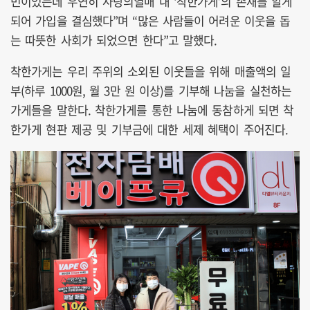
민이었는데 우연히 사랑의열매 내 ‘착한가게’의 존재를 알게
되어 가입을 결심했다”며 “많은 사람들이 어려운 이웃을 돕
는 따뜻한 사회가 되었으면 한다”고 말했다.
착한가게는 우리 주위의 소외된 이웃들을 위해 매출액의 일
부(하루 1000원, 월 3만 원 이상)를 기부해 나눔을 실천하는
가게들을 말한다. 착한가게를 통한 나눔에 동참하게 되면 착
한가게 현판 제공 및 기부금에 대한 세제 혜택이 주어진다.