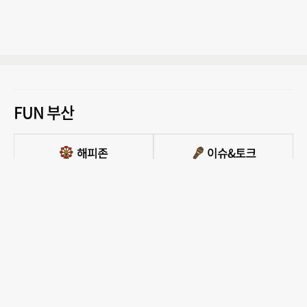
FUN 부산
PC버전 보기
모든 콘텐츠를 커뮤니티, 카페, 블로그 등에서 무단 사용하는것은 저작권법에 저촉되
며, 법적 제재를 받을 수 있습니다.