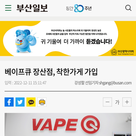
베이프큐 장산점, 착한가게 가입
입력 : 2022-12-11 15:11:47
강성할 선임기자 shgang@busan.com
가