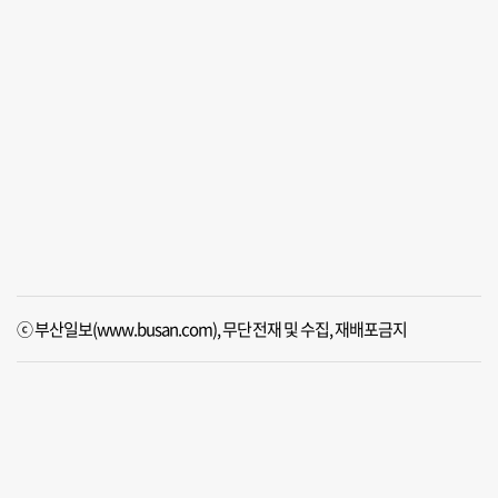
ⓒ 부산일보(www.busan.com), 무단전재 및 수집, 재배포금지