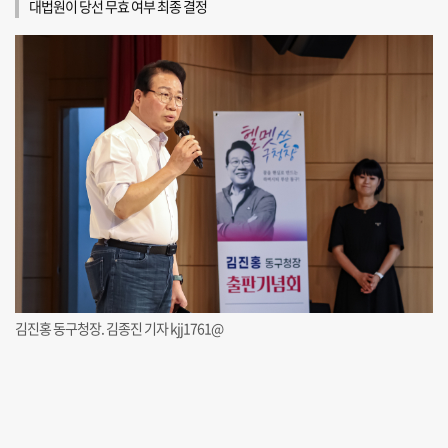
대법원이 당선 무효 여부 최종 결정
김진홍 동구청장. 김종진 기자 kjj1761@