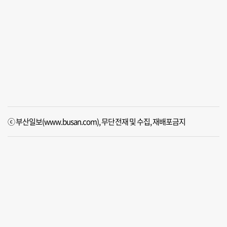
ⓒ 부산일보(www.busan.com), 무단전재 및 수집, 재배포금지