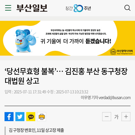
‘당선무효형 불복’… 김진홍 부산 동구청장
대법원 상고
입력 : 2025-07-11 17:31:49
수정 : 2025-07-13 10:23:32
이우영 기자 verdad@busan.com
가
김 구청장 변호인, 11일 상고장 제출