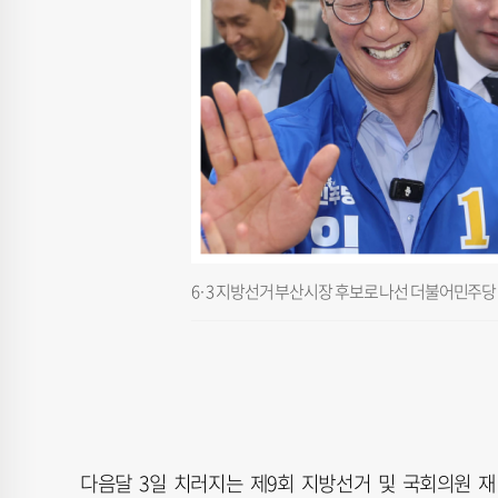
6·3 지방선거 부산시장 후보로 나선 더불어민주당 
다음달 3일 치러지는 제9회 지방선거 및 국회의원 재