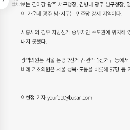
보는 김이강 광주 서구청장, 김병내 광주 남구청장, 
펼치기
이 가운데 광주 남·서구는 민주당 강세 지역이다.
시흥시의 경우 지방선거 승부처인 수도권에 위치해 
내지 못했다.
광역의원은 서울 은평 2선거구·관악 1선거구 등에서 1
비례 기초의원은 서울 성북·도봉을 비롯해 97명 등 
이현정 기자 yourfoot@busan.com