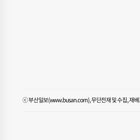
ⓒ 부산일보(www.busan.com), 무단전재 및 수집, 