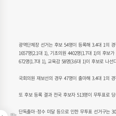
광역단체장 선거는 후보 54명이 등록해 3.4대 1의 경쟁
1657명(2.1대 1), 기초의원 4402명(1.7대 1)의 
672명(1.7대 1), 교육감 58명(3.6대 1)이 후보로 나선다
국회의원 재보선의 경우 47명이 출마해 3.4대 1의 
또 후보 등록 결과 전국 후보자 513명이 무투표로 
단독출마·정수 미달 등으로 인한 무투표 선거구는 3
메뉴