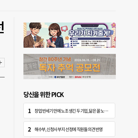
선
당신을 위한 PICK
창업 반세기 만에 노조 생긴 두 기업, 닮은 꼴 노사 갈등
해수부, 신청사 부지 선정에 직원들 의견 반영