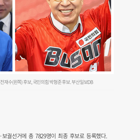
전재수(왼쪽) 후보, 국민의힘 박형준 후보. 부산일보DB
·보궐선거에 총 7829명이 최종 후보로 등록했다.