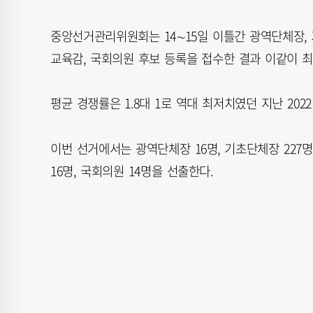
중앙선거관리위원회는 14∼15일 이틀간 광역단체장, 
교육감, 국회의원 후보 등록을 접수한 결과 이같이 최
평균 경쟁률은 1.8대 1로 역대 최저치였던 지난 20
이번 선거에서는 광역단체장 16명, 기초단체장 227명, 
16명, 국회의원 14명을 선출한다.