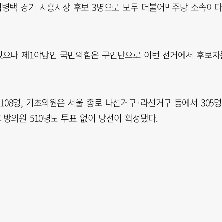
임병택 경기 시흥시장 후보 3명으로 모두 더불어민주당 소속이다
있으나 제1야당인 국민의힘은 구인난으로 이번 선거에서 후보자
08명, 기초의원은 서울 종로 나선거구·라선거구 등에서 305명
지방의원 510명도 투표 없이 당선이 확정됐다.