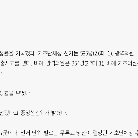
률을 기록했다. 기초단체장 선거는 585명(2.6대 1), 광역의원
후보가 출사표를 냈다. 비례 광역의원은 354명(2.7대 1), 비례 기초의
.
경쟁률을 보였다.
당선됐다고 중앙선관위가 밝혔다.
07곳이다. 선거 단위 별로는 무투표 당선이 결정된 기초단체장 