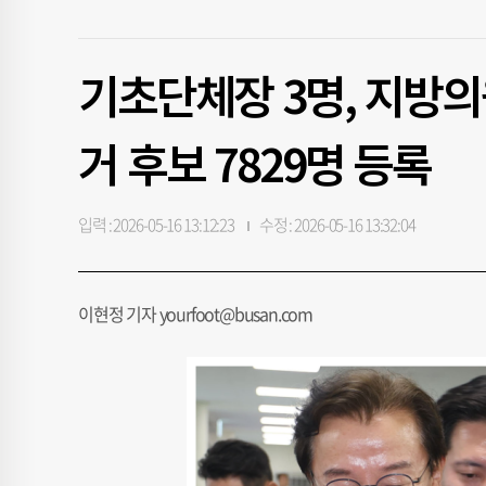
기초단체장 3명, 지방의
거 후보 7829명 등록
입력 : 2026-05-16 13:12:23
수정 : 2026-05-16 13:32:04
이현정 기자 yourfoot@busan.com