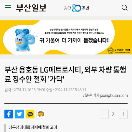
부산 용호동 LG메트로시티, 외부 차량 통행
료 징수안 철회 '가닥'
입력 : 2024-11-26 15:07:06
수정 : 2024-11-26 15:48:11
김준현 기자 joon@busan.com
가
남구청 과태료 제재에 철회 고려