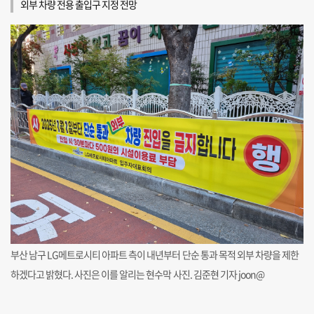
외부 차량 전용 출입구 지정 전망
부산 남구 LG메트로시티 아파트 측이 내년부터 단순 통과 목적 외부 차량을 제한
하겠다고 밝혔다. 사진은 이를 알리는 현수막 사진. 김준현 기자 joon@