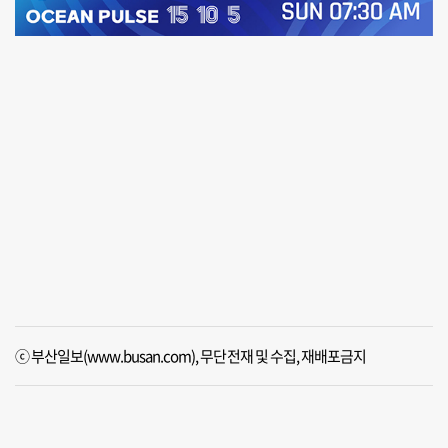
ⓒ 부산일보(www.busan.com), 무단전재 및 수집, 재배포금지