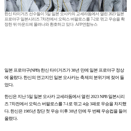
한신 타이거즈 선수들이 5일 일본 오사카의 교세라돔에서 열린 2023 일본
프로야구 일본시리즈 7차전에서 오릭스 버팔로스를 7-2로 꺾고 우승을 확
정한 뒤 마운드에 몰려나와 환호하고 있다. AFP연합뉴스
일본 프로야구(NPB) 한신 타이거즈가 38년 만에 일본 프로야구 정상
에 올랐다. 한신의 연고지인 일본 오사카는 축제의 분위기에 젖어 들
었다.
한신은 지난 5일 일본 오사카 교세라돔에서 열린 2023 NPB 일본시리
즈 7차전에서 오릭스 버팔로스를 7-1로 꺾고 4승 3패로 우승을 차지했
다. 한신은 1985년 창단 첫 우승 이후 38년 만에 두 번째 우승컵을 들어
올렸다.