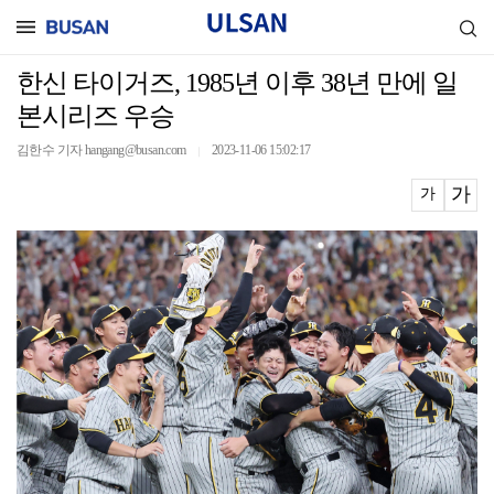
한신 타이거즈, 1985년 이후 38년 만에 일
본시리즈 우승
김한수 기자 hangang@busan.com
2023-11-06 15:02:17
｜
가
가