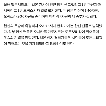
올해 일본시리즈는 일본 간사이 인근 팀인 센트럴리그 1위 한신과 퍼
시픽리그 1위 오릭스의 대결로 펼쳐졌다. 두 팀은 한신이 1·4·5차전,
오릭스가 2·3·6차전을 승리하며 마지막 7차전에서 승부가 갈렸다.
한신의 우승이 확정되자 오사카 시내 번화가에는 한신 팬들로 넘쳐났
다. 일부 한신 팬들은 오사카를 가로지르는 도톤보리강에 뛰어들며
우승의 기쁨을 만끽했다. 일본 현지 경찰관들은 시민들이 도톤보리강
에 뛰어드는 것을 자제해달라고 요청하기도 했다.