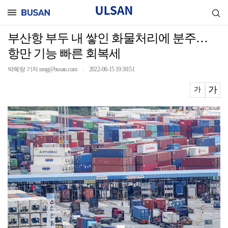
부산항 부두 내 쌓인 화물처리에 분주…
항만 기능 빠른 회복세
박혜랑 기자 rang@busan.com
2022-06-15 19:30:51
｜
가
가