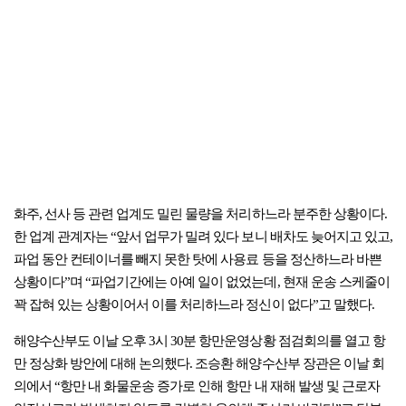
화주, 선사 등 관련 업계도 밀린 물량을 처리하느라 분주한 상황이다.
한 업계 관계자는 “앞서 업무가 밀려 있다 보니 배차도 늦어지고 있고,
파업 동안 컨테이너를 빼지 못한 탓에 사용료 등을 정산하느라 바쁜
상황이다”며 “파업기간에는 아예 일이 없었는데, 현재 운송 스케줄이
꽉 잡혀 있는 상황이어서 이를 처리하느라 정신이 없다”고 말했다.
해양수산부도 이날 오후 3시 30분 항만운영상황 점검회의를 열고 항
만 정상화 방안에 대해 논의했다. 조승환 해양수산부 장관은 이날 회
의에서 “항만 내 화물운송 증가로 인해 항만 내 재해 발생 및 근로자