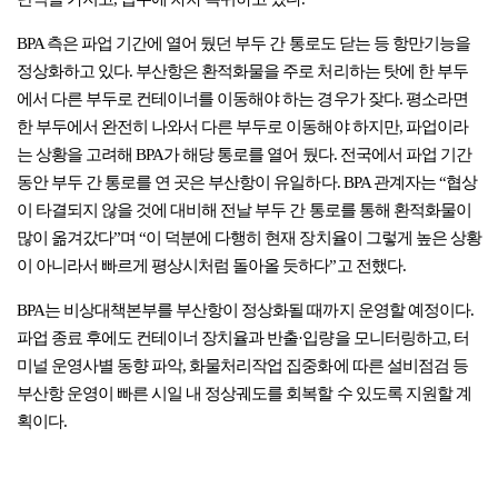
단식을 가지고, 업무에 차차 복귀하고 있다.
BPA 측은 파업 기간에 열어 뒀던 부두 간 통로도 닫는 등 항만기능을
정상화하고 있다. 부산항은 환적화물을 주로 처리하는 탓에 한 부두
에서 다른 부두로 컨테이너를 이동해야 하는 경우가 잦다. 평소라면
한 부두에서 완전히 나와서 다른 부두로 이동해야 하지만, 파업이라
는 상황을 고려해 BPA가 해당 통로를 열어 뒀다. 전국에서 파업 기간
동안 부두 간 통로를 연 곳은 부산항이 유일하다. BPA 관계자는 “협상
이 타결되지 않을 것에 대비해 전날 부두 간 통로를 통해 환적화물이
많이 옮겨갔다”며 “이 덕분에 다행히 현재 장치율이 그렇게 높은 상황
이 아니라서 빠르게 평상시처럼 돌아올 듯하다”고 전했다.
BPA는 비상대책본부를 부산항이 정상화될 때까지 운영할 예정이다.
파업 종료 후에도 컨테이너 장치율과 반출·입량을 모니터링하고, 터
미널 운영사별 동향 파악, 화물처리작업 집중화에 따른 설비점검 등
부산항 운영이 빠른 시일 내 정상궤도를 회복할 수 있도록 지원할 계
획이다.