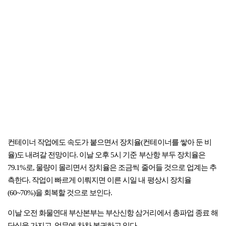
컨테이너 작업에도 속도가 붙으면서 장치율(컨테이너를 쌓아 둔 비
율)도 내려갈 전망이다. 이날 오후 5시 기준 부산항 부두 장치율은
79.1%로, 물량이 몰리면서 장치율은 조금씩 줄어들 것으로 업계는 추
측한다. 작업이 빠르게 이뤄지면 이른 시일 내 평상시 장치율
(60~70%)을 회복할 것으로 보인다.
이날 오전 화물연대 부산본부는 부산신항 삼거리에서 총파업 종료 해