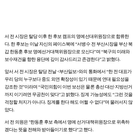
서 전 시장은 탈당 이후 한 후보 캠프의 명예선대위원장으로 합류한
다. 한 후보는 이날 자신의 페이스북에 “서병수 전 부산시장을 부산 북
갑 한동훈 후보 명예선거대책위원장으로 모신다”며 “북구의 미래와
보수재건을 향한 용단에 깊이 감사드리고 존경한다”고 밝혔다.
앞서 서 전 시장은 탈당 전날 <부산일보>와의 통화에서 “한 전 대표가
우리 당의 누구보다 중도 외연 확장성이 있기 때문에 연대 필요성을
강조한 것”이라며 “국민의힘이 이번 보선은 물론 총선·대선·지방선거
까지 이기려면 무공천이 맞다”고 밝혔다. 징계 가능성에도 “그런 것을
걱정할 처지가 아니다. 징계를 한다 해도 어쩔 수 없다”며 물러서지 않
았다.
서 전 의원은 "한동훈 후보 측에서 명예 선거대책위원장으로 위촉하
겠다는 뜻을 전해와 받아들이기로 했다"고 했다.