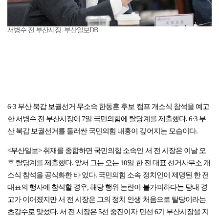
서병수 전 부산시장. 부산일보DB
6·3 부산 북갑 보궐선거 무소속 한동훈 후보 캠프 개소식 참석을 예고
한 서병수 전 부산시장이 7일 국민의힘에 탈당계를 제출했다. 6·3 부
산 북갑 보궐선거를 둘러싼 국민의힘 내홍이 깊어지는 모습이다.
<부산일보> 취재를 종합하면 국민의힘 소속인 서 전 시장은 이날 오
후 탈당계를 제출했다. 앞서 그는 오는 10일 한 전 대표 선거사무소 개
소식 참석을 공식화한 바 있다. 국민의힘 소속 정치인이 제명된 한 전
대표의 행사에 참석할 경우, 해당 행위 논란이 불가피하다는 당내 경
고가 이어졌지만 서 전 시장은 그의 정치 인생 처음으로 탈당이라는
초강수로 맞섰다. 서 전 시장은 5선 중진이자 민선 6기 부산시장을 지