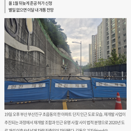
올 1월 뒤늦게 준공 허가 신청
별일 없으면 이달 내 개통 전망
19일 오후 부산 부산진구 초읍동의 한 아파트 단지 인근 도로 모습. 재개발 사업이
추진되는 과정에서 재개발 조합과 인근 유명 사찰 사이 법적 분쟁으로 2020년 도
로 개설 이후 6년 넘게 차량 진출입이 차단됐다. 김동우 기자 friend@