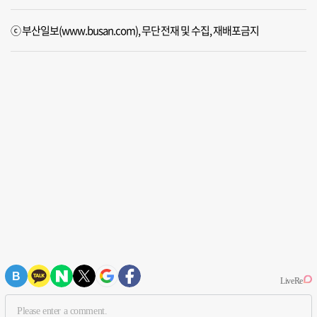
ⓒ 부산일보(www.busan.com), 무단전재 및 수집, 재배포금지