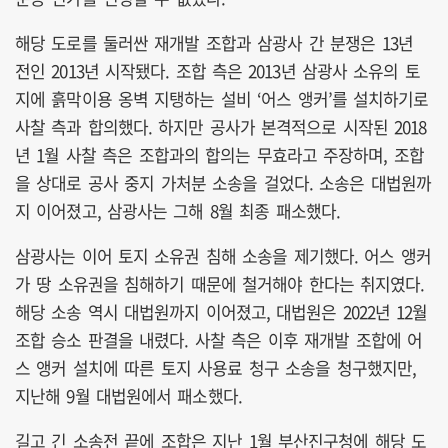
해당 도로를 둘러싼 재개발 조합과 삼광사 간 분쟁은 13년
전인 2013년 시작됐다. 조합 측은 2013년 삼광사 소유의 토
지에 흙막이용 옹벽 지탱하는 설비 ‘어스 앵커’를 설치하기로
사찰 측과 합의했다. 하지만 공사가 본격적으로 시작된 2018
년 1월 사찰 측은 조합과의 합의는 무효라고 주장하며, 조합
을 상대로 공사 중지 가처분 소송을 걸었다. 소송은 대법원까
지 이어졌고, 삼광사는 그해 8월 최종 패소했다.
삼광사는 이어 토지 소유권 침해 소송을 제기했다. 어스 앵커
가 땅 소유권을 침해하기 때문에 철거해야 한다는 취지였다.
해당 소송 역시 대법원까지 이어졌고, 대법원은 2022년 12월
조합 승소 판결을 내렸다. 사찰 측은 이후 재개발 조합에 어
스 앵커 설치에 따른 토지 사용료 청구 소송을 청구했지만,
지난해 9월 대법원에서 패소했다.
길고 긴 소송전 끝에 조합은 지난 1월 부산진구청에 해당 도