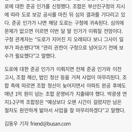
로에 대한 준공 인가를 신청했다. 조합은 부산진구청의 지시
에 따라 도로 보강 공사를 마친 뒤 심의 결과를 기다리고 있
다. 준공 인가가 나면 해당 도로는 구청에 귀속된다. 심의에
문제가 없으면 이르면 이번 달 말 인가가 이뤄질 전망이다.
구청 관계자는 “도로가 지어진 지 오래되다 보니 그사이 일
부가 파손됐다”며 “관리 권한이 구청으로 넘어오기 전에 보
수가 필요했다”고 말했다.
도로에 대한 준공 인가가 이뤄지면 전체 준공 인가와 이전
고시, 조합 해산, 법인 청산 등을 거쳐 사업이 마무리된다. 조
합 측에 따르면 조합 청산이 늦어지면서 아파트 완공 후에도
매년 1억 원이 넘는 조합 운영비가 지출돼야 했다. 박광생 연
지1-2구역 조합장은 “예상보다 오랜 시간이 걸렸지만 남은
절차도 원만하게 밟아서 사업을 잘 마무리하겠다”고 말했다.
김동우 기자 friend@busan.com