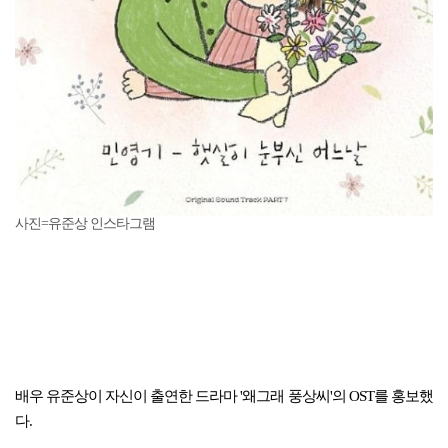
사진=유준상 인스타그램
배우 유준상이 자신이 출연한 드라마 '왜그래 풍상씨'의 OST를 홍보했
다.