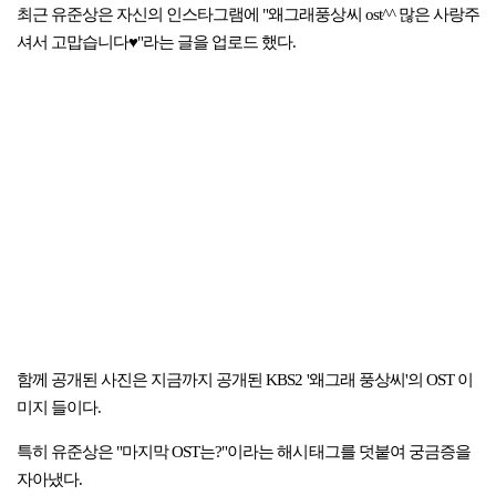
최근 유준상은 자신의 인스타그램에 "왜그래풍상씨 ost^^ 많은 사랑주
셔서 고맙습니다♥"라는 글을 업로드 했다.
함께 공개된 사진은 지금까지 공개된 KBS2 '왜그래 풍상씨'의 OST 이
미지 들이다.
특히 유준상은 "마지막 OST는?"이라는 해시태그를 덧붙여 궁금증을
자아냈다.