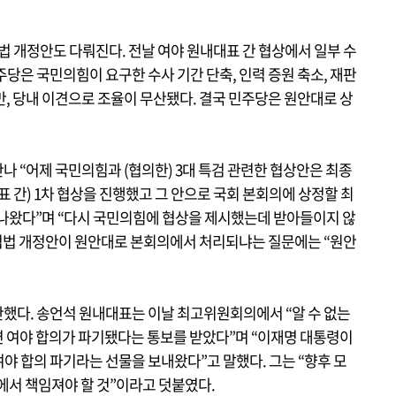
법 개정안도 다뤄진다. 전날 여야 원내대표 간 협상에서 일부 수
당은 국민의힘이 요구한 수사 기간 단축, 인력 증원 축소, 재판
, 당내 이견으로 조율이 무산됐다. 결국 민주당은 원안대로 상
 “어제 국민의힘과 (협의한) 3대 특검 관련한 협상안은 최종
표 간) 1차 협상을 진행했고 그 안으로 국회 본회의에 상정할 최
 나왔다”며 “다시 국민의힘에 협상을 제시했는데 받아들이지 않
특검법 개정안이 원안대로 본회의에서 처리되냐는 질문에는 “원안
했다. 송언석 원내대표는 이날 최고위원회의에서 “알 수 없는
 여야 합의가 파기됐다는 통보를 받았다”며 “이재명 대통령이
여야 합의 파기라는 선물을 보내왔다”고 말했다. 그는 “향후 모
에서 책임져야 할 것”이라고 덧붙였다.