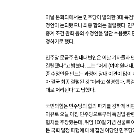
이날 본회의에서는 민주당이 발의한 3대 특검
정안이 논의됐으나 최종 합의는 결렬됐다. 민주
중계 조건 완화 등의 수정안을 일단 수용했지만
정하기로 했다.
민주당 문금주 원내대변인은 이날 기자들과 만나
결렬됐다”고 밝혔다. 그는 “어제 (여야 원내대
종 수정안을 만드는 과정에 당내 이견이 많이
아 결국 최종 결렬된 것”이라고 설명했다. 
대로 처리된다”고 답했다.
국민의힘은 민주당의 합의 파기를 강하게 비판
이유로 오늘 아침 민주당으로부터 특검법 관련
협치를 주장했는데, 취임 100일 기념 선물로 
든 국회 일정 파행에 대해 집권 여당인 민주당