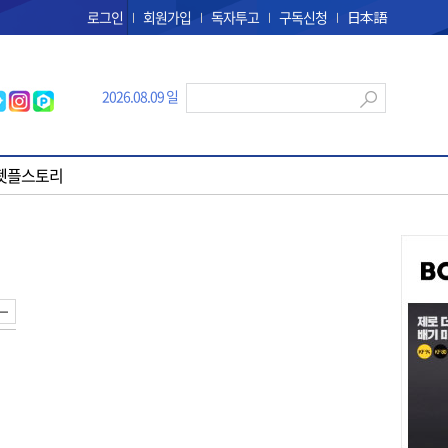
로그인
회원가입
독자투고
구독신청
日本語
2026.08.09 일
펫플스토리