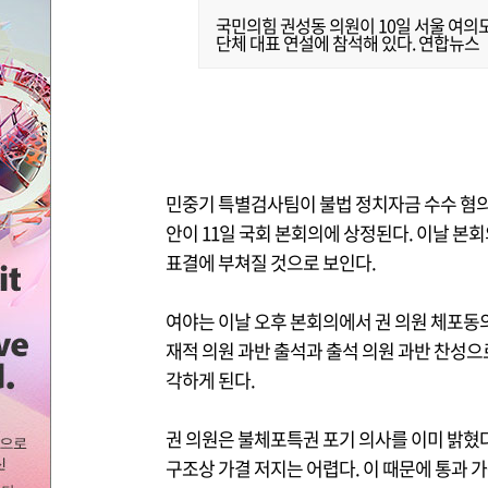
국민의힘 권성동 의원이 10일 서울 여의
단체 대표 연설에 참석해 있다. 연합뉴스
민중기 특별검사팀이 불법 정치자금 수수 혐
안이 11일 국회 본회의에 상정된다. 이날 
표결에 부쳐질 것으로 보인다.
여야는 이날 오후 본회의에서 권 의원 체포동
재적 의원 과반 출석과 출석 의원 과반 찬성으
각하게 된다.
권 의원은 불체포특권 포기 의사를 이미 밝혔다
구조상 가결 저지는 어렵다. 이 때문에 통과 