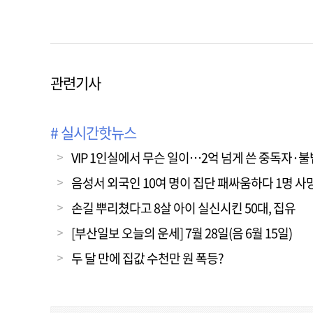
관련기사
# 실시간핫뉴스
VIP 1인실에서 무슨 일이…2억 넘게 쓴 중독자·
음성서 외국인 10여 명이 집단 패싸움하다 1명 사
손길 뿌리쳤다고 8살 아이 실신시킨 50대, 집유
[부산일보 오늘의 운세] 7월 28일(음 6월 15일)
두 달 만에 집값 수천만 원 폭등?