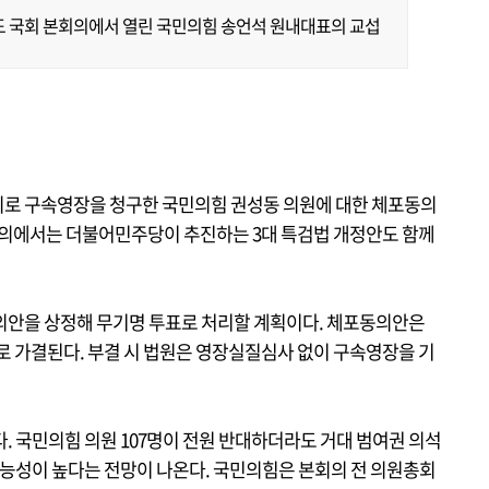
도 국회 본회의에서 열린 국민의힘 송언석 원내대표의 교섭
의로 구속영장을 청구한 국민의힘 권성동 의원에 대한 체포동의
본회의에서는 더불어민주당이 추진하는 3대 특검법 개정안도 함께
의안을 상정해 무기명 투표로 처리할 계획이다. 체포동의안은
로 가결된다. 부결 시 법원은 영장실질심사 없이 구속영장을 기
. 국민의힘 의원 107명이 전원 반대하더라도 거대 범여권 의석
가능성이 높다는 전망이 나온다. 국민의힘은 본회의 전 의원총회