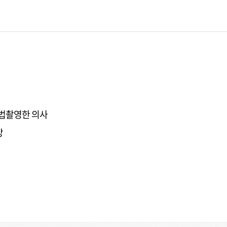
불법촬영한 의사
망