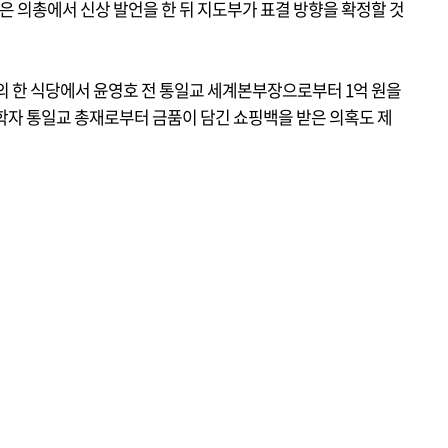
원은 의총에서 신상 발언을 한 뒤 지도부가 표결 방향을 확정할 것
도의 한 식당에서 윤영호 전 통일교 세계본부장으로부터 1억 원을
 한학자 통일교 총재로부터 금품이 담긴 쇼핑백을 받은 의혹도 제