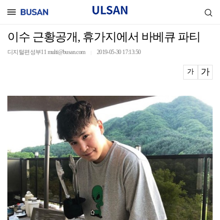
이수 근황공개, 휴가지에서 바베큐 파티
디지털편성부11 multi@busan.com
2019-05-30 17:13:50
｜
가
가