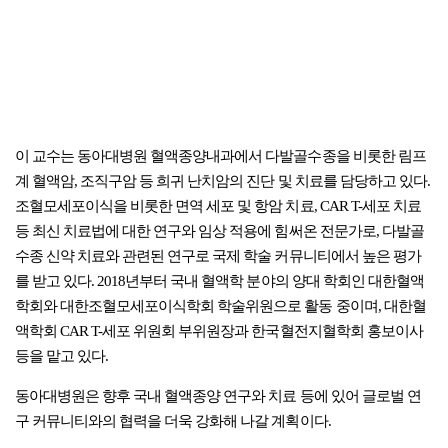
이 교수는 동아대병원 혈액종양내과에서 다발골수종을 비롯한 림프
계 혈액암, 조직구암 등 희귀 난치암의 진단 및 치료를 담당하고 있다.
조혈모세포이식을 비롯한 면역 세포 및 항암 치료, CAR T-세포 치료
등 최신 치료법에 대한 연구와 임상 적용에 힘써온 전문가로, 다발골
수종 신약 치료와 관련된 연구로 국제 학술 커뮤니티에서 높은 평가
를 받고 있다. 2018년부터 국내 혈액학 분야의 양대 학회인 대한혈액
학회와 대한조혈모세포이식학회 학술위원으로 활동 중이며, 대한혈
액학회 CAR T-세포 위원회 부위원장과 한국혈전지혈학회 홍보이사
등을 맡고 있다.
동아대병원은 향후 국내 혈액종양 연구와 치료 등에 있어 글로벌 연
구 커뮤니티와의 협력을 더욱 강화해 나갈 계획이다.