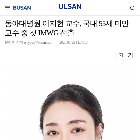
동아대병원 이지현 교수, 국내 55세 미만
교수 중 첫 IMWG 선출
윤여진 기자 onlypen@busan.com
2025-03-25 11:04:16
｜
가
가