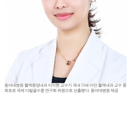
동아대병원 혈액종양내과 이지현 교수가 국내 55세 미만 혈액내과 교수 중
최초로 국제 다발골수종 연구회 위원으로 선출됐다. 동아대병원 제공