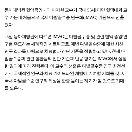
동아대병원 혈액종양내과 이지현 교수가 국내 55세 미만 혈액내과 교
수 가운데 처음으로 국제 다발골수종 연구회(IMWG) 위원으로 선출
됐다.
25일 동아대병원에 따르면 IMWG는 다발골수종 및 관련 혈액 종양 연
구를 주도하는 세계적인 네트워크로, 매년 다발골수종에 대한 최신
연구 결과를 바탕으로 치료법과 진단 기준을 정립하고 있다. 현재 다
발골수종과 관련 질환들의 진단 기준과 반응 평가는 IMWG에서 설정
한 결과에 따라 진행된다. 이 교수의 선출은 다발골수종 연구 최전선
에서 국제적인 연구와 치료 가이드라인 개발에 기여할 기회를 갖고,
국내 다발골수종 연구의 위상을 한층 높이는 계기가 될 것으로 기대
를 모은다.