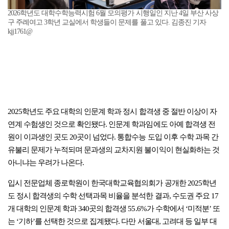
2026학년도 대학수학능력시험 6월 모의평가 시행일인 지난 4일 부산 사상
구 주례여고 3학년 교실에서 학생들이 문제를 풀고 있다. 김종진 기자
kjj1761@
2025학년도 주요 대학의 인문계 학과 정시 합격생 중 절반 이상이 자
연계 수험생인 것으로 확인됐다. 인문계 학과임에도 아예 합격생 전
원이 이과생인 곳도 20곳이 넘었다. 통합수능 도입 이후 수학 과목 간
유불리 문제가 누적되며 문과생의 교차지원 불이익이 현실화하는 것
아니냐는 우려가 나온다.
입시 전문업체 종로학원이 한국대학교육협의회가 공개한 2025학년
도 정시 합격생의 수학 선택과목 비율을 분석한 결과, 수도권 주요 17
개 대학의 인문계 학과 340곳의 합격생 55.6%가 수학에서 ‘미적분’ 또
는 ‘기하’를 선택한 것으로 집계됐다. 다만 서울대, 고려대 등 일부 대