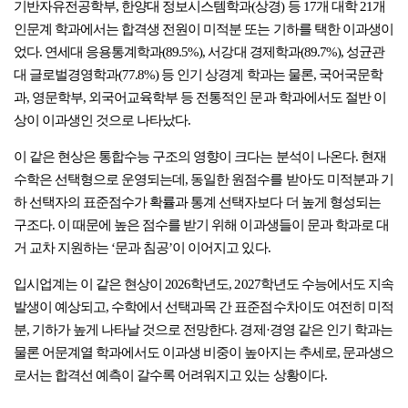
기반자유전공학부, 한양대 정보시스템학과(상경) 등 17개 대학 21개
인문계 학과에서는 합격생 전원이 미적분 또는 기하를 택한 이과생이
었다. 연세대 응용통계학과(89.5%), 서강대 경제학과(89.7%), 성균관
대 글로벌경영학과(77.8%) 등 인기 상경계 학과는 물론, 국어국문학
과, 영문학부, 외국어교육학부 등 전통적인 문과 학과에서도 절반 이
상이 이과생인 것으로 나타났다.
이 같은 현상은 통합수능 구조의 영향이 크다는 분석이 나온다. 현재
수학은 선택형으로 운영되는데, 동일한 원점수를 받아도 미적분과 기
하 선택자의 표준점수가 확률과 통계 선택자보다 더 높게 형성되는
구조다. 이 때문에 높은 점수를 받기 위해 이과생들이 문과 학과로 대
거 교차 지원하는 ‘문과 침공’이 이어지고 있다.
입시업계는 이 같은 현상이 2026학년도, 2027학년도 수능에서도 지속
발생이 예상되고, 수학에서 선택과목 간 표준점수차이도 여전히 미적
분, 기하가 높게 나타날 것으로 전망한다. 경제·경영 같은 인기 학과는
물론 어문계열 학과에서도 이과생 비중이 높아지는 추세로, 문과생으
로서는 합격선 예측이 갈수록 어려워지고 있는 상황이다.