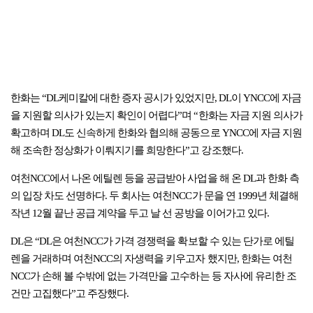
한화는 “DL케미칼에 대한 증자 공시가 있었지만, DL이 YNCC에 자금
을 지원할 의사가 있는지 확인이 어렵다”며 “한화는 자금 지원 의사가
확고하며 DL도 신속하게 한화와 협의해 공동으로 YNCC에 자금 지원
해 조속한 정상화가 이뤄지기를 희망한다”고 강조했다.
여천NCC에서 나온 에틸렌 등을 공급받아 사업을 해 온 DL과 한화 측
의 입장 차도 선명하다. 두 회사는 여천NCC가 문을 연 1999년 체결해
작년 12월 끝난 공급 계약을 두고 날 선 공방을 이어가고 있다.
DL은 “DL은 여천NCC가 가격 경쟁력을 확보할 수 있는 단가로 에틸
렌을 거래하며 여천NCC의 자생력을 키우고자 했지만, 한화는 여천
NCC가 손해 볼 수밖에 없는 가격만을 고수하는 등 자사에 유리한 조
건만 고집했다”고 주장했다.