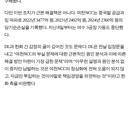
구해왔다.
다만 이번 조치가 근본 해결책은 아니다. 여천NCC는 중국발 공급과
잉 여파로 2022년 3477억 원, 2023년 2402억 원, 2024년 2360억 원의
당기순손실을 기록했다. 지난 8일부터는 여수 3공장 가동도 중단했
다.
DL과 한화 간 감정의 골이 깊어진 것도 문제다. DL은 전날 입장문을
내고 “여천NCC의 부실 문제에 대한 근본적인 원인 분석과 이에 따른
해결 방안 마련이 가장 급한 문제”라며 “아무런 설명과 원인 분석 없
이 증자만 남발하는 것은 여천NCC의 정상화에 전혀 도움이 되지 않
고, 자금만 투입하는 것이야말로 책임경영을 외면하는 것”이라고 한
화 측을 비판했다