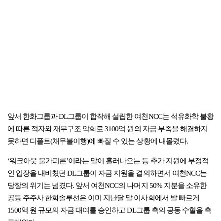
앞서 한화그룹과 DL그룹이 합작해 설립한 여천NCC는 석유화학 불황
에 따른 적자와 재무구조 악화로 3100억 원의 자금 부족을 해결하지
못하면 디폴트(채무불이행)에 빠질 수 있는 상황에 내몰렸다.
‘워크아웃 불가피론’이라는 말이 흘러나오는 등 추가 지원에 부정적
인 입장을 내비쳤던 DL그룹이 자금 지원을 결의하면서 여천NCC는
당장의 위기는 넘겼다. 앞서 여천NCC의 나머지 50% 지분을 소유한
공동 주주사 한화솔루션은 이미 지난달 말 이사회에서 발 빠르게
1500억 원 규모의 자금 대여를 승인하고 DL그룹 측의 공동 수혈을 촉