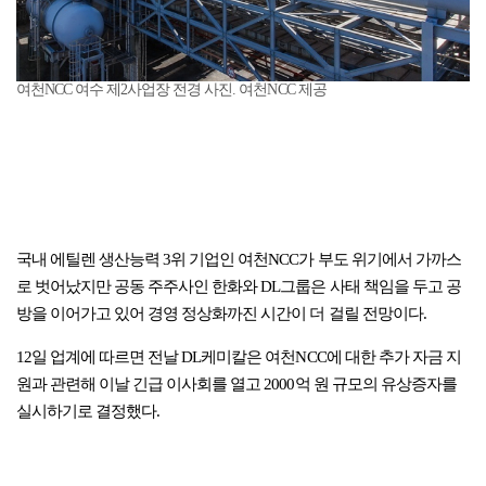
여천NCC 여수 제2사업장 전경 사진. 여천NCC 제공
국내 에틸렌 생산능력 3위 기업인 여천NCC가 부도 위기에서 가까스
로 벗어났지만 공동 주주사인 한화와 DL그룹은 사태 책임을 두고 공
방을 이어가고 있어 경영 정상화까진 시간이 더 걸릴 전망이다.
12일 업계에 따르면 전날 DL케미칼은 여천NCC에 대한 추가 자금 지
원과 관련해 이날 긴급 이사회를 열고 2000억 원 규모의 유상증자를
실시하기로 결정했다.