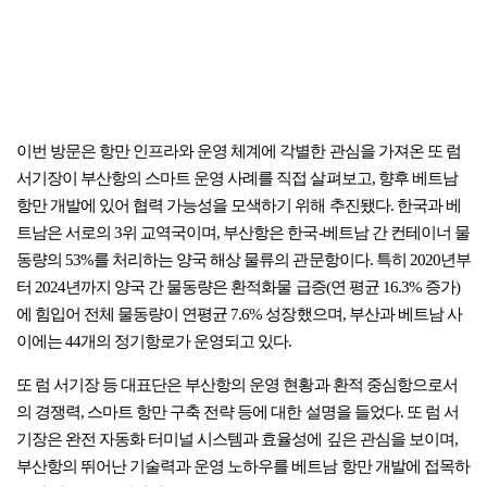
이번 방문은 항만 인프라와 운영 체계에 각별한 관심을 가져온 또 럼
서기장이 부산항의 스마트 운영 사례를 직접 살펴보고, 향후 베트남
항만 개발에 있어 협력 가능성을 모색하기 위해 추진됐다. 한국과 베
트남은 서로의 3위 교역국이며, 부산항은 한국-베트남 간 컨테이너 물
동량의 53%를 처리하는 양국 해상 물류의 관문항이다. 특히 2020년부
터 2024년까지 양국 간 물동량은 환적화물 급증(연 평균 16.3% 증가)
에 힘입어 전체 물동량이 연평균 7.6% 성장했으며, 부산과 베트남 사
이에는 44개의 정기항로가 운영되고 있다.
또 럼 서기장 등 대표단은 부산항의 운영 현황과 환적 중심항으로서
의 경쟁력, 스마트 항만 구축 전략 등에 대한 설명을 들었다. 또 럼 서
기장은 완전 자동화 터미널 시스템과 효율성에 깊은 관심을 보이며,
부산항의 뛰어난 기술력과 운영 노하우를 베트남 항만 개발에 접목하