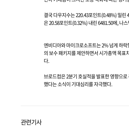
결국 다우지수는 220.43포인트(0.48%) 밀린
은 20.58포인트(0.32%) 내린 6481.50에, 나
엔비디아와 마이크로소프트는 2% 넘게 하락했
의 보수 패키지를 제안하면서 시가총액 목표치를
다.
브로드컴은 2분기 호실적을 발표한 영향으로 주가
했다는 소식이 기대심리를 자극했다.
관련기사