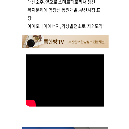
대선소주, 앞으로 스마트팩토리서 생산
복지문제에 앞장선 동원개발, 부산시장 표
창
아이오니아에너지, 가상발전소로 '제2 도약'