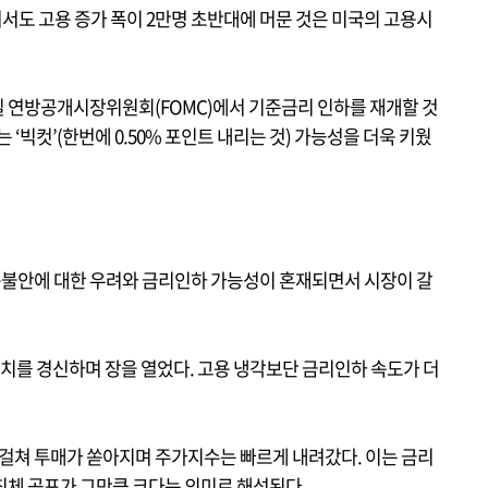
어서도 고용 증가 폭이 2만명 초반대에 머문 것은 미국의 고용시
일 연방공개시장위원회(FOMC)에서 기준금리 인하를 재개할 것
 ‘빅컷’(한번에 0.50% 포인트 내리는 것) 가능성을 더욱 키웠
불안에 대한 우려와 금리인하 가능성이 혼재되면서 시장이 갈
고치를 경신하며 장을 열었다. 고용 냉각보단 금리인하 속도가 더
 걸쳐 투매가 쏟아지며 주가지수는 빠르게 내려갔다. 이는 금리
침체 공포가 그만큼 크다는 의미로 해석된다.