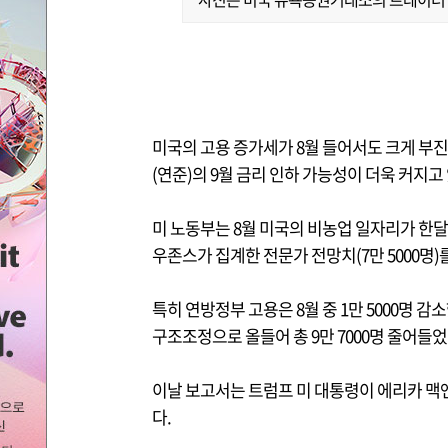
미국의 고용 증가세가 8월 들어서도 크게 부
(연준)의 9월 금리 인하 가능성이 더욱 커지고 
미 노동부는 8월 미국의 비농업 일자리가 한달 
우존스가 집계한 전문가 전망치(7만 5000명)
특히 연방정부 고용은 8월 중 1만 5000명 
구조조정으로 올들어 총 9만 7000명 줄어들었
이날 보고서는 트럼프 미 대통령이 에리카 맥
다.