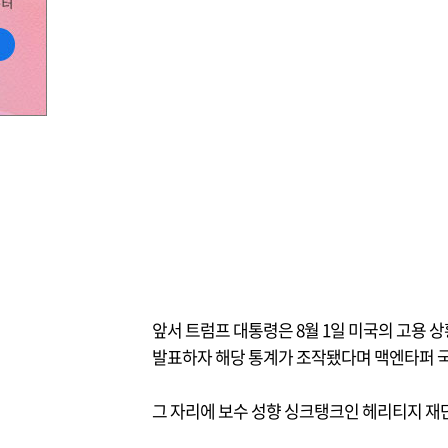
앞서 트럼프 대통령은 8월 1일 미국의 고용 
발표하자 해당 통계가 조작됐다며 맥엔타퍼 
그 자리에 보수 성향 싱크탱크인 헤리티지 재