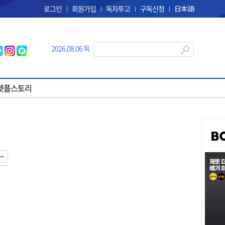
로그인
회원가입
독자투고
구독신청
日本語
2026.08.06 목
펫플스토리