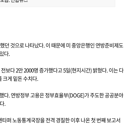
진했던 것으로 나타났다. 이 때문에 미 중앙은행인 연방준비제도
있다.
전보다 2만 2000명 증가했다고 5일(현지시간) 밝혔다. 이는 다
를 크게 밑돈 수치다.
감소했다. 연방정부 고용은 정부효율부(DOGE)가 주도한 공공분야
다.
엔타퍼 노동통계국장을 전격 경질한 이후 나온 첫 번째 보고서