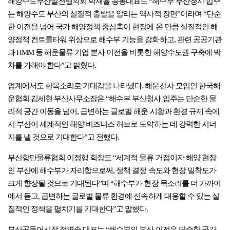
해양수도부산발전협의회 박재율 공동대표도 “해수부 부산청사 입주
는 해양수도 부산의 실질적 출발을 알리는 역사적 장면”이라며 “단순
한 이전을 넘어 국가 해양정책 중심축이 현장에 온 만큼 실질적인 해
양정책 컨트롤타워 위상으로 해수부 기능을 강화하고, 관련 공공기관
과 HMM 등 해운물류 기업 본사 이전을 비롯한 해양수도권 구축에 박
차를 가해야 한다”고 밝혔다.
업계에서도 한목소리로 기대감을 나타냈다. 해운선사 모임인 한국해
운협회 김세현 부산사무소장은 “해수부 부산청사 입주는 단순한 물
리적 공간 이동을 넘어, 급변하는 글로벌 해운 시황과 환경 규제 속에
서 부산이 세계적인 해양 비즈니스 허브로 도약하는 데 강력한 시너
지를 낼 것으로 기대한다”고 전했다.
부산항만물류협회 이정행 회장도 “세계적 물류 거점이자 해양 현장
인 부산에 해수부가 자리함으로써, 정책 결정 속도와 현장 밀착도가
크게 향상될 것으로 기대된다”며 “해수부가 현장 목소리를 더 가까이
에서 듣고, 급변하는 글로벌 물류 환경에 신속하게 대응할 수 있는 실
질적인 정책을 펼치기를 기대한다”고 말했다.