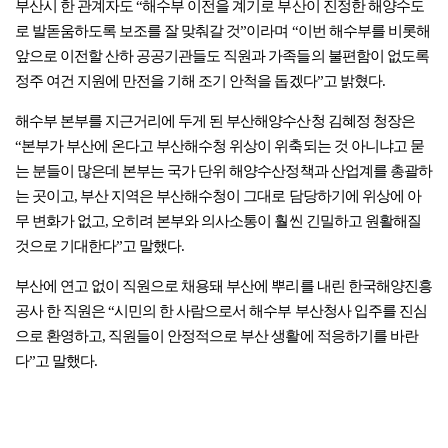
부산시 한 관계자도 “해수부 이전을 계기로 부산이 진정한 해양수도
로 발돋움하도록 보조를 잘 맞춰갈 것”이라며 “이번 해수부를 비롯해
앞으로 이전할 산하 공공기관들도 직원과 가족들의 불편함이 없도록
정주 여건 지원에 만전을 기해 조기 안척을 돕겠다”고 밝혔다.
해수부 본부를 지근거리에 두게 된 부산해양수산청 김혜정 청장은
“본부가 부산에 온다고 부산해수청 위상이 위축되는 것 아니냐고 묻
는 분들이 많은데 본부는 국가 단위 해양수산정책과 산업계를 총괄하
는 곳이고, 부산 지역은 부산해수청이 그대로 담당하기에 위상에 아
무 변화가 없고, 오히려 본부와 의사소통이 훨씬 긴밀하고 원활해질
것으로 기대한다”고 말했다.
부산에 연고 없이 직원으로 채용돼 부산에 뿌리를 내린 한국해양진흥
공사 한 직원은 “시민의 한 사람으로서 해수부 부산청사 입주를 진심
으로 환영하고, 직원들이 안정적으로 부산 생활에 적응하기를 바란
다”고 말했다.