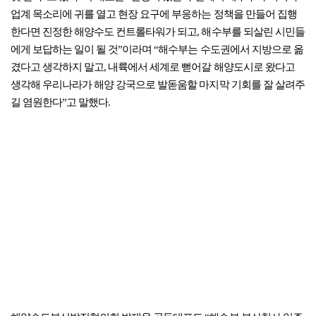
업계 목소리에 귀를 열고 현장 요구에 부응하는 정책을 만들어 집행
한다면 진정한 해양수도 컨트롤타워가 되고, 해수부를 되살린 시민들
에게 보답하는 일이 될 것”이라며 “해수부는 수도권에서 지방으로 옮
겼다고 생각하지 말고, 내륙에서 세계로 뻗어갈 해양도시로 왔다고
생각해 우리나라가 해양 강국으로 발돋움할 마지막 기회를 잘 살려주
길 염원한다”고 말했다.