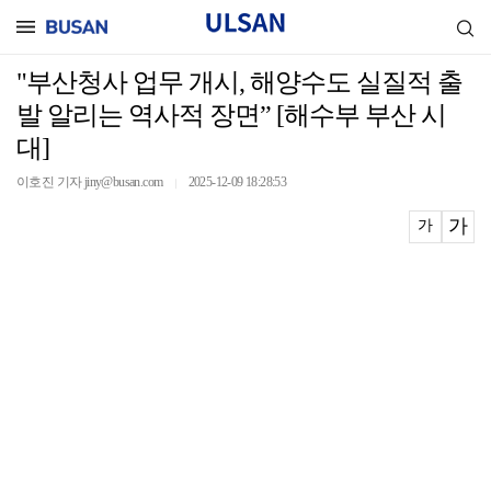
"부산청사 업무 개시, 해양수도 실질적 출
발 알리는 역사적 장면” [해수부 부산 시
대]
이호진 기자 jiny@busan.com
2025-12-09 18:28:53
｜
가
가