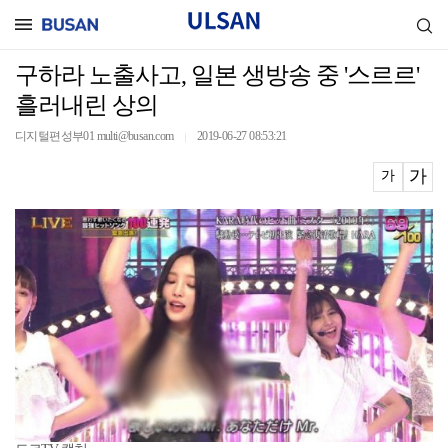
구하라 노출사고, 일본 생방송 중 '스르르'
흘러내린 상의
디지털편성부01 multi@busan.com
2019-06-27 08:53:21
｜
가
가