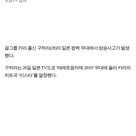
도쿄TV 캡처
걸그룹 카라 출신 구하라(28)의 일본 컴백 무대에서 방송사고가 발생
했다.
구하라는 26일 일본 TV도쿄 ‘테레토음악제 2019’ 무대에 올라 카라의
히트곡 ‘미스터’를 열창했다.