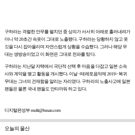
구하라는 격렬한 안무를 펼치던 중 상의가 서서히 아래로 흘러내려가
더니 약 20초간 속옷이 그대로 노출됐다. 구하라는 당황하지 않고 옷
깃을 다시 잡아올리며 자연스럽게 상황을 수습했다. 그러나 해당 무
대는 생방송이었고 이 화면은 그대로 전파를 탔다.
구하라는 지난달 자택에서 극단적 선택 후 마음을 다잡고 일본 소속
사와 계약을 맺고 활동을 개시했다. 이날 <테레토음악제 2019> 복귀
무대는 그녀의 건재함을 알리는 자리였다. 구하라의 노출사고에 일본
팬들은 물론 국내 팬들도 안타까워 하고 있다.
디지털편성부 multi@busan.com
오늘의 울산