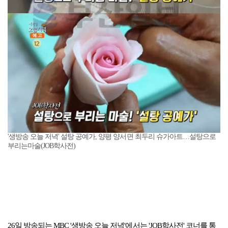
'생방송 오늘 저녁' 설탕 공예가, 양평 양서면 최두리 슈가아트…설탕으로
부리는마술(JOB학사전)
26일 방송되는 MBC '생방송 오늘 저녁'에서는 'JOB학사전' 코너를 통