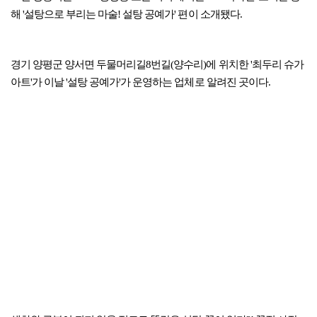
해 '설탕으로 부리는 마술! 설탕 공예가' 편이 소개됐다.
경기 양평군 양서면 두물머리길8번길(양수리)에 위치한 '최두리 슈가
아트'가 이날 '설탕 공예가'가 운영하는 업체로 알려진 곳이다.