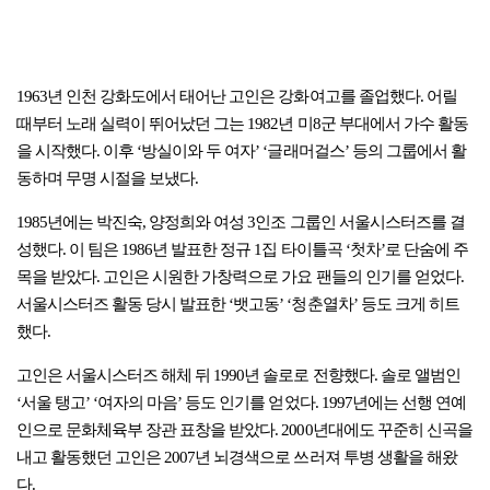
1963년 인천 강화도에서 태어난 고인은 강화여고를 졸업했다. 어릴
때부터 노래 실력이 뛰어났던 그는 1982년 미8군 부대에서 가수 활동
을 시작했다. 이후 ‘방실이와 두 여자’ ‘글래머걸스’ 등의 그룹에서 활
동하며 무명 시절을 보냈다.
1985년에는 박진숙, 양정희와 여성 3인조 그룹인 서울시스터즈를 결
성했다. 이 팀은 1986년 발표한 정규 1집 타이틀곡 ‘첫차’로 단숨에 주
목을 받았다. 고인은 시원한 가창력으로 가요 팬들의 인기를 얻었다.
서울시스터즈 활동 당시 발표한 ‘뱃고동’ ‘청춘열차’ 등도 크게 히트
했다.
고인은 서울시스터즈 해체 뒤 1990년 솔로로 전향했다. 솔로 앨범인
‘서울 탱고’ ‘여자의 마음’ 등도 인기를 얻었다. 1997년에는 선행 연예
인으로 문화체육부 장관 표창을 받았다. 2000년대에도 꾸준히 신곡을
내고 활동했던 고인은 2007년 뇌경색으로 쓰러져 투병 생활을 해왔
다.