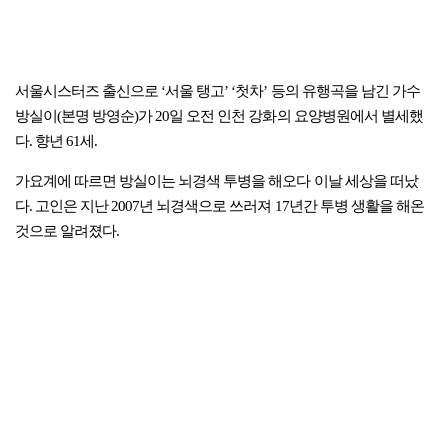
서울시스터즈 출신으로 ‘서울 탱고’ ‘첫차’ 등의 유행곡을 남긴 가수
방실이(본명 방영순)가 20일 오전 인천 강화의 요양병원에서 별세했
다. 향년 61세.
가요계에 따르면 방실이는 뇌경색 투병을 해오다 이날 세상을 떠났
다. 고인은 지난 2007년 뇌경색으로 쓰러져 17년간 투병 생활을 해온
것으로 알려졌다.