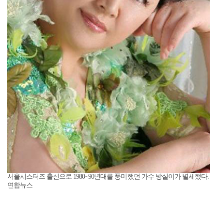
서울시스터즈 출신으로 1980~90년대를 풍미했던 가수 방실이가 별세했다.
연합뉴스