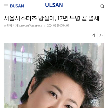
서울시스터즈 방실이, 17년 투병 끝 별세
남유정 기자 honeybee@busan.com
2024-02-20 15:01:00
｜
가
가