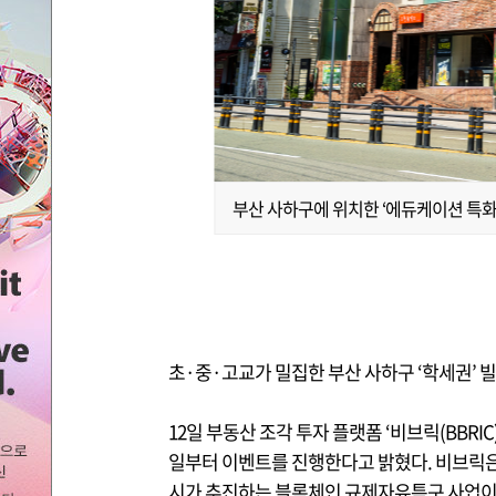
부산 사하구에 위치한 ‘에듀케이션 특화’
초·중·고교가 밀집한 부산 사하구 ‘학세권’ 빌
12일 부동산 조각 투자 플랫폼 ‘비브릭(BBRI
일부터 이벤트를 진행한다고 밝혔다. 비브릭은
시가 추진하는 블록체인 규제자유특구 사업이