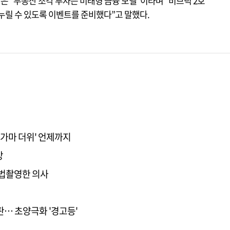
 “부동산 조각 투자는 미래형 금융 모델”이라며 “비브릭 2호
누릴 수 있도록 이벤트를 준비했다”고 말했다.
불가마 더위' 언제까지
망
불법촬영한 의사
판… 초양극화 '경고등'