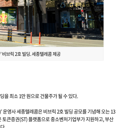
 비브릭 2호 빌딩. 세종텔레콤 제공
딩을 최소 1만 원으로 건물주가 될 수 있다.
C)’ 운영사 세종텔레콤은 비브릭 2호 빌딩 공모를 기념해 오는 13
 토큰증권(ST) 플랫폼으로 중소벤처기업부가 지원하고, 부산
다.