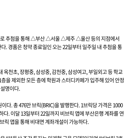
으로 추첨을 통해 △부산 △서울 △제주 △울산 등의 지점에서
. 경품은 청약 종료일인 오는 22일부터 일주일 내 추첨을 통
내 옥천초, 장평중, 삼성중, 감천중, 삼성여고, 부일외고 등 학교
 1층을 제외한 모든 층에 학원과 스터디카페가 입주해 있어 안정
 설명이다.
이다. 총 476만 브릭(BRIC)을 발행한다. 1브릭당 가격은 1000
능하다. 이달 13일부터 22일까지 비브릭 앱에 부산은행 계좌를 연
비브릭 앱을 통해 비대면 계좌개설이 가능하다.