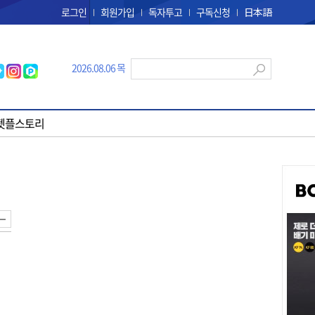
로그인
회원가입
독자투고
구독신청
日本語
2026.08.06 목
펫플스토리