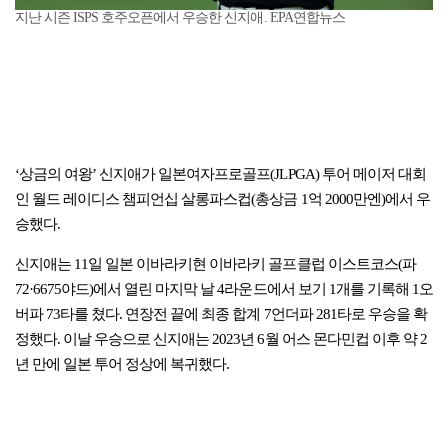
지난 시즌 ISPS 호주오픈에서 우승한 신지애. EPA연합뉴스
‘상금의 여왕’ 신지애가 일본여자프로골프(JLPGA) 투어 메이저 대회
인 월드 레이디스 챔피언십 살롱파스컵(총상금 1억 2000만엔)에서 우
승했다.
신지애는 11일 일본 이바라키현 이바라키 골프클럽 이스트코스(파
72·6675야드)에서 열린 마지막 날 4라운드에서 보기 1개를 기록해 1오
버파 73타를 쳤다. 연장전 끝에 최종 합계 7언더파 281타로 우승을 확
정했다. 이날 우승으로 신지애는 2023년 6월 어스 몬다민컵 이후 약 2
년 만에 일본 투어 정상에 복귀했다.