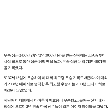
우승 상금 2400만 엔(약 2억 3000만 원)을 받은 신지애는 JLPGA 투어
사상 최초로 통산 상금 14억 엔을 돌파, 우승 상금 14억 715만 8071엔
을 기록했다.
또 37세 13일에 우승하며 이 대회 최고령 우승 기록도 세웠다. 이 대회
가 2008년 메이저로 승격한 후 최고령 우승자는 2013년 모테기 히로
미(36세 17일)였다.
지난해 이 대회에서 아마추어 이효송이 우승했고, 올해는 신지애가
정상에 오르며 2년 연속 한국 선수들이 일본 메이저 타이틀을 따냈다.