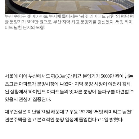
부산 수영구 옛 메가마트 부지에 들어서는 ‘써밋 리미티드 남천’의 평당 평
균 분양가가 5191만 원으로, 부산 지역 최고 분양가를 경신했다. 써밋 리미
티드 남천 단지의 모형.
서울에 이어 부산에서도 평(3.3㎡)당 평균 분양가가 5000만 원이 넘는
초고급 아파트가 분양시장에 나왔다. 지역 분양 시장이 여전히 침체
된 상황에서 하이엔드 아파트들의 잇따른 분양이 돌파구를 마련할 수
있을지 관심이 집중된다.
대우건설은 지난달 31일 해운대구 우동 1522에 ‘써밋 리미티드 남천’
견본주택을 열고 본격적인 분양 일정에 돌입한다고 1일 밝혔다.