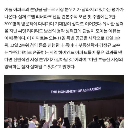
이들 아파트의 분양을 필두로 시장 분위기가 달라지고 있다는 평가가
나온다. 실제 르엘 리버파크 센텀 견본주택 오픈 첫 주말에는 3만
3000명의 방문객이 다녀가며 기대감이 성과로 이어졌다. 유사한 성격
을 지닌 써밋 리미티드 남천의 청약 성적표에 관심이 모이는 이유는
이 때문이다. 이 아파트는 오는 11일 특별 공급을 시작으로 12일 1순
위, 13일 2순위 청약 등을 진행한다. 동아대 부동산학과 강정규 교수
는 “분양 대어로 손꼽히는 지역 하이엔드 아파트들이 좋은 결과를 낸
다면 전반적인 시장 분위기가 살아날 것”이라며 “다만 부동산 시장의
양극화는 점차 심화될 수 있다”고 밝혔다.