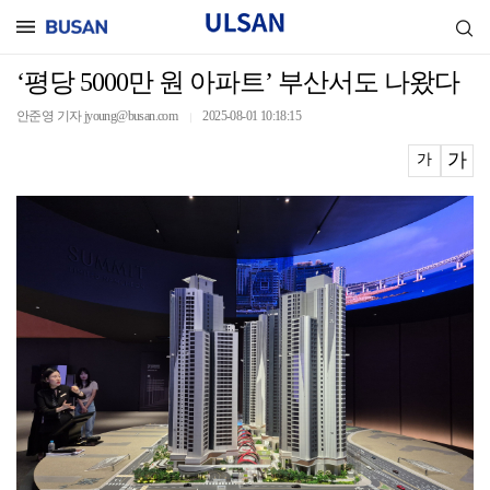
‘평당 5000만 원 아파트’ 부산서도 나왔다
안준영 기자 jyoung@busan.com
2025-08-01 10:18:15
｜
가
가