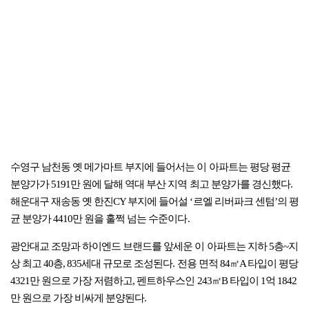
수영구 남천동 옛 메가마트 부지에 들어서는 이 아파트는 평당 평균
분양가가 5191만 원에 달해 역대 부산 지역 최고 분양가를 경신했다.
해운대구 재송동 옛 한진CY 부지에 들어설 ‘르엘 리버파크 센텀’의 평
균 분양가 4410만 원을 훌쩍 넘는 수준이다.
광안대교 조망과 하이엔드 브랜드를 앞세운 이 아파트는 지하 5층~지
상 최고 40층, 835세대 규모로 조성된다. 전용 면적 84㎡A 타입이 평당
4321만 원으로 가장 저렴하고, 펜트하우스인 243㎡B 타입이 1억 1842
만 원으로 가장 비싸게 분양된다.