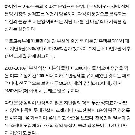
하이엔드 아파트들의 잇따른 분양으로 분위기는 달아오르지만, 전체
분양 시장의 성적표는 여전히 암울하다. 악성 미분양으로 분류되는
부산의 준공 후 미분양 아파트는 지난 4개월 간 매달 최다 기록을 경
신하는 실정이다.
국토교통부에 따르면 6월 말 부산의 준공 후 미분양 주택은 2663세대
로 지난 5월(2596세대)보다 2.6% 증가했다. 이 수치는 2010년 7월 이후
14년 11개월 만에 최고치다.
2009~2010년 부산 악성 미분양 물량이 5000세대를 넘으며 정점을 찍
은 이후로 장기간 1000세대 이하로 안정세를 유지해왔던 것과는 대조
적이다. 전국적으로 보면 대구(3824세대)와 경남(3413세대), 경북
(3207세대)에 이어 네 번째로 많은 수치다.
다만 분양 실적이 반영되지 않은 지난달의 경우 부산 성적표가 나쁘
지 않았다. 특히 롯데건설의 르엘 리버파크 센텀의 1순위 평균 경쟁률
은 4.66 대 1을 기록하며 올해 최고 수준을 보였다. 전용면적 84㎡의 경
우 56세대 모집에 6517개의 청약 통장이 몰려 경쟁률이 116.4 대 1까
지 치솟기도 했다.