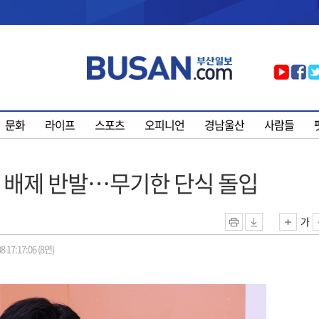
문화
라이프
스포츠
오피니언
경남울산
사람들
론 배제 반발…무기한 단식 돌입
가
8 17:17:06 (8면)