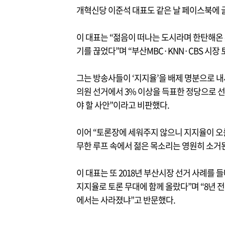
개혁신당 이준석 대표도 같은 날 페이스북에 
이 대표는 “젊음이 떠나는 도시라며 한탄해온 
기를 끊었다”며 “부산MBC·KNN·CBS 시
그는 방송사들이 ‘지지율’을 배제 명분으로 내
의원 선거에서 3% 이상을 득표한 정당으로 
야 할 사안”이라고 비판했다.
이어 “토론장에 세워주지 않으니 지지율이 오
무한 루프 속에서 젊은 목소리는 영원히 소거
이 대표는 또 2018년 부산시장 선거 사례를 
지지율로 토론 무대에 함께 올랐다”며 “8년 전
에서는 사라졌냐”고 반문했다.