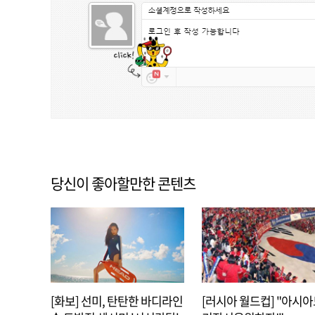
당신이 좋아할만한 콘텐츠
[화보] 선미, 탄탄한 바디라인
[러시아 월드컵] "아시