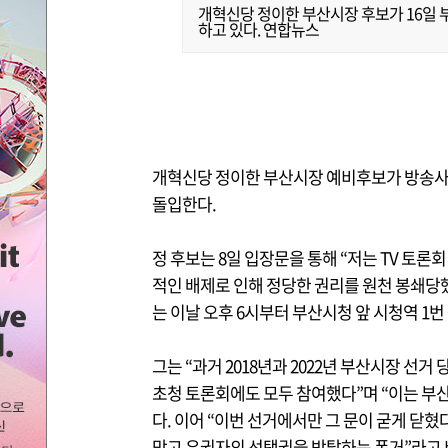
개혁신당 정이한 부산시장 후보가 16일
하고 있다. 연합뉴스
개혁신당 정이한 부산시장 예비후보가 방송사 
돌입한다.
정 후보는 8일 입장문을 통해 “저는 TV 토
적인 배제로 인해 정당한 권리를 원천 봉쇄당했
는 이날 오후 6시부터 부산시청 앞 시청역 1
그는 “과거 2018년과 2022년 부산시장 선
초청 토론회에도 모두 참여했다”며 “이는 부
다. 이어 “이번 선거에서만 그 문이 굳게 닫혔
막고 유권자의 선택권을 박탈하는 폭거”라고 