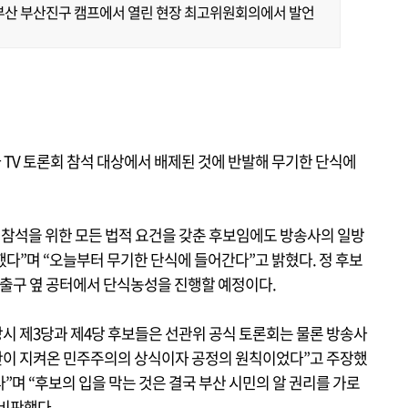
 부산 부산진구 캠프에서 열린 현장 최고위원회의에서 발언
TV 토론회 참석 대상에서 배제된 것에 반발해 무기한 단식에
론회 참석을 위한 모든 법적 요건을 갖춘 후보임에도 방송사의 일방
다”며 “오늘부터 무기한 단식에 들어간다”고 밝혔다. 정 후보
번 출구 옆 공터에서 단식농성을 진행할 예정이다.
거 당시 제3당과 제4당 후보들은 선관위 공식 토론회는 물론 방송사
산이 지켜온 민주주의의 상식이자 공정의 원칙이었다”고 주장했
다”며 “후보의 입을 막는 것은 결국 부산 시민의 알 권리를 가로
비판했다.