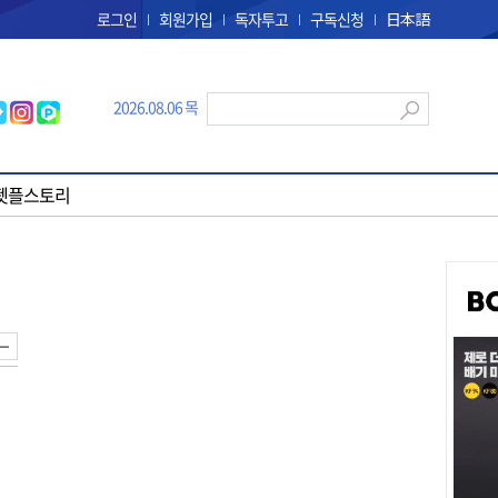
로그인
회원가입
독자투고
구독신청
日本語
2026.08.06 목
펫플스토리