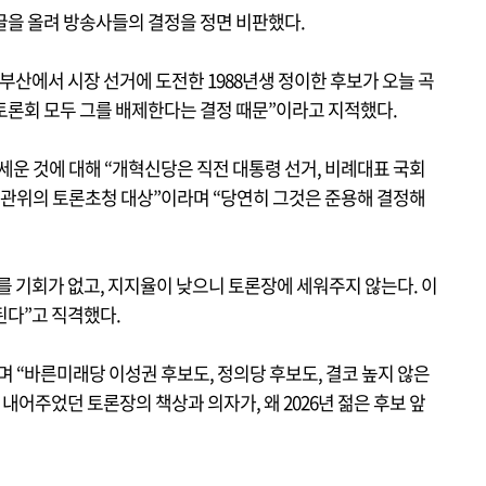
글을 올려 방송사들의 결정을 정면 비판했다.
부산에서 시장 선거에 도전한 1988년생 정이한 후보가 오늘 곡
장 토론회 모두 그를 배제한다는 결정 때문”이라고 지적했다.
세운 것에 대해 “개혁신당은 직전 대통령 선거, 비례대표 국회
선관위의 토론초청 대상”이라며 “당연히 그것은 준용해 결정해
를 기회가 없고, 지지율이 낮으니 토론장에 세워주지 않는다. 이
된다”고 직격했다.
들며 “바른미래당 이성권 후보도, 정의당 후보도, 결코 높지 않은
 내어주었던 토론장의 책상과 의자가, 왜 2026년 젊은 후보 앞