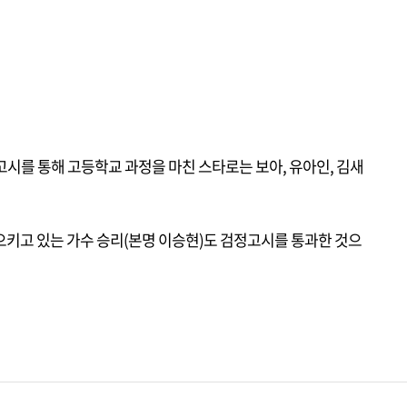
시를 통해 고등학교 과정을 마친 스타로는 보아, 유아인, 김새
으키고 있는 가수 승리(본명 이승현)도 검정고시를 통과한 것으