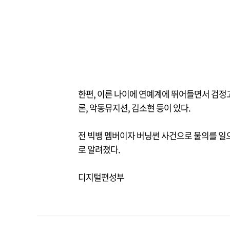
한편, 이른 나이에 연예계에 뛰어들면서 검정고
론, 악동뮤지션, 김소현 등이 있다.
전 빅뱅 멤버이자 버닝썬 사건으로 물의를 일
로 알려졌다.
디지털편성부