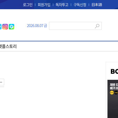
로그인
회원가입
독자투고
구독신청
日本語
2026.08.07 금
펫플스토리