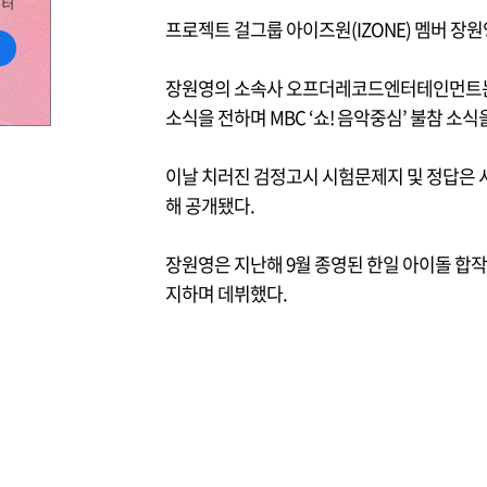
프로젝트 걸그룹 아이즈원(IZONE) 멤버 장
장원영의 소속사 오프더레코드엔터테인먼트는 
소식을 전하며 MBC ‘쇼! 음악중심’ 불참 소식
이날 치러진 검정고시 시험문제지 및 정답은 
해 공개됐다.
장원영은 지난해 9월 종영된 한일 아이돌 합작 
지하며 데뷔했다.