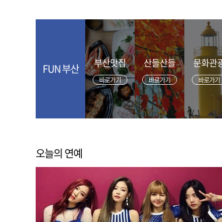
부산맛집
산들산들
문화관
FUN 부산
바로가기
바로가기
바로가기
오늘의 연예