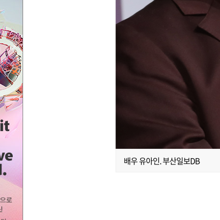
배우 유아인. 부산일보DB