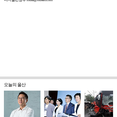
디지털편성부 multi@busan.com
오늘의 울산