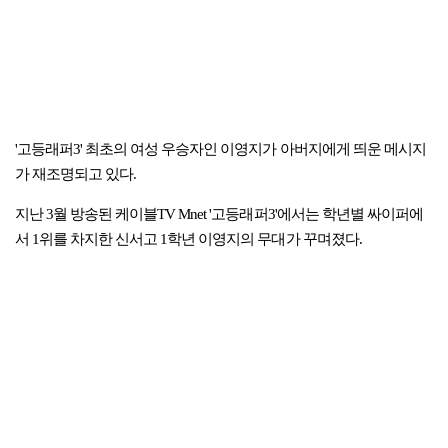
'고등래퍼3' 최초의 여성 우승자인 이영지가 아버지에게 띄운 메시지
가 재조명되고 있다.
지난 3월 방송된 케이블TV Mnet '고등래퍼3'에서는 학년별 싸이퍼에
서 1위를 차지한 신서고 1학년 이영지의 무대가 꾸며졌다.