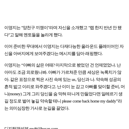
이영지는 "양천구 끼쟁이"라며 자신을 소개했고 "랩 한지 반년 안 됐
다"고 말해 멘토들을 놀라게 했다.
이어 준비한 무대에서 이영지는 다재다능한 올라운드 플레이어인 자
신을 아버지에게 보여주겠다는 메시지를 담아 래핑했다.
이영지는 “아빠의 삶은 어때? 마지막으로 봤었던 건 언제였었나. 난
아마도 조금 외로웠나봐. 아빠가 가르쳐준 만큼 세상은 녹록치가 않
아. 같은 표정으로 찍은 사진 속에 있는 us, 당신과 나. 약속해 성공의
흔적 밟고 이리로 와주겠다고. 난 이미 눈 감고 아빠를 맞이할 준비, 머
니(money) 그게 그리 당신을 숨 막혀 떠나게 만들었다면 알레르기 생
길 정도로 벌어 놓길 약속할 테니 please come back home my daddy”라
는 의미심장한 가사로 눈길을 끌었다.