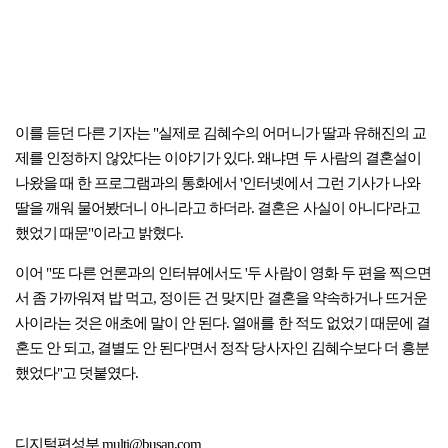
이를 듣던 다른 기자는 "실제로 김혜수의 어머니가 딸과 유해진의 교
제를 인정하지 않았다는 이야기가 있다. 왜냐면 두 사람의 결혼설이
나왔을 때 한 프로그램과의 통화에서 '인터넷에서 그런 기사가 나와
딸을 깨워 물어봤더니 아니라고 하더라. 결혼은 사실이 아니다'라고
했었기 때문"이라고 밝혔다.
이어 "또 다른 언론과의 인터뷰에서도 '두 사람이 영화 두 편을 찍으면
서 좀 가까워져 밥 먹고, 정이든 건 맞지만 결혼을 약속하거나 뜨거운
사이라는 것은 애초에 말이 안 된다. 열애를 한 적도 없었기 때문에 결
혼도 안 되고, 결별도 안 된다'면서 정작 당사자인 김혜수보다 더 흥분
했었다"고 덧붙였다.
디지털편성부 multi@busan.com