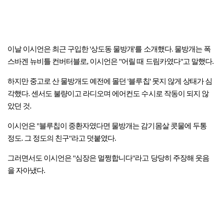
이날 이시언은 최근 구입한 '상도동 물방개'를 소개했다. 물방개는 폭
스바겐 뉴비틀 컨버터블로, 이시언은 "어릴 때 드림카였다"고 말했다.
하지만 중고로 산 물방개도 예전에 몰던 '블루칩' 못지 않게 상태가 심
각했다. 센서도 불량이고 라디오며 에어컨도 수시로 작동이 되지 않
았던 것.
이시언은 "블루칩이 중환자였다면 물방개는 감기몸살 콧물에 두통
정도. 그 정도의 친구"라고 덧붙였다.
그러면서도 이시언은 "심장은 멀쩡합니다"라고 당당히 주장해 웃음
을 자아냈다.