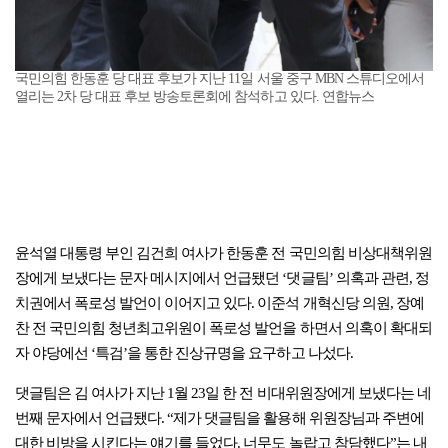
국민의힘 한동훈 당 대표 후보가 지난 11일 서울 중구 MBN 스튜디오에서
열리는 2차 당 대표 후보 방송토론회에 참석하고 있다. 연합뉴스
윤석열 대통령 부인 김건희 여사가 한동훈 전 국민의힘 비상대책위원
장에게 보냈다는 문자 메시지에서 언급됐던 ‘댓글팀’ 의혹과 관련, 정
치권에서 폭로성 발언이 이어지고 있다. 이준석 개혁신당 의원, 장예
찬 전 국민의힘 청년최고위원이 폭로성 발언을 하면서 의혹이 확대되
자 야당에선 ‘특검’을 통한 진상규명을 요구하고 나섰다.
댓글팀은 김 여사가 지난 1월 23일 한 전 비대위원장에게 보냈다는 네
번째 문자에서 언급됐다. “제가 댓글팀을 활용해 위원장님과 주변에
대한 비방을 시킨다는 얘기를 들었다. 너무도 놀랍고 참담했다”는 내