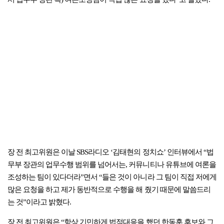
시 법무부 장관 측) 여론조성팀이 직접 많은 요청을 했다”고 말했다.
장 전 최고위원은 이날 SBS라디오 ‘김태현의 정치쇼’ 인터뷰에서 “법
무부 장관의 업무수행 범위를 넘어서는, 커뮤니티나 유튜브에 여론을
조성하는 팀이 있다더라”면서 “들은 것이 아니라 그 팀이 직접 저에게
많은 요청을 하고 제가 동반적으로 수행을 해 줬기 때문에 말씀드리
는 것”이라고 밝혔다.
장 전 최고위원은 “항상 기민하게 법적대응을 했던 한동훈 후보와 그