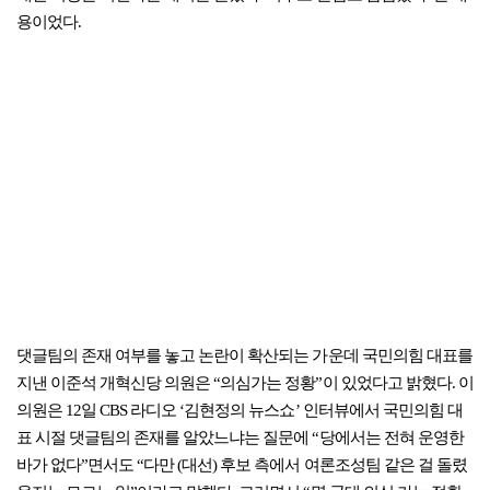
용이었다.
댓글팀의 존재 여부를 놓고 논란이 확산되는 가운데 국민의힘 대표를
지낸 이준석 개혁신당 의원은 “의심가는 정황”이 있었다고 밝혔다. 이
의원은 12일 CBS 라디오 ‘김현정의 뉴스쇼’ 인터뷰에서 국민의힘 대
표 시절 댓글팀의 존재를 알았느냐는 질문에 “당에서는 전혀 운영한
바가 없다”면서도 “다만 (대선) 후보 측에서 여론조성팀 같은 걸 돌렸