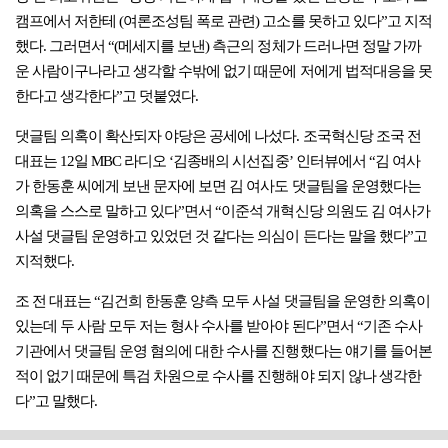
캠프에서 저한테 (여론조성팀 폭로 관련) 고소를 못하고 있다”고 지적
했다. 그러면서 “(메세지를 보낸) 측근의 정체가 드러나면 정말 가까
운 사람이구나라고 생각할 수밖에 없기 때문에 저에게 법적대응을 못
한다고 생각한다”고 덧붙였다.
댓글팀 의혹이 확산되자 야당은 공세에 나섰다. 조국혁신당 조국 전
대표는 12일 MBC 라디오 ‘김종배의 시선집중’ 인터뷰에서 “김 여사
가 한동훈 씨에게 보낸 문자에 보면 김 여사도 댓글팀을 운영했다는
의혹을 스스로 말하고 있다”면서 “이준석 개혁신당 의원도 김 여사가
사설 댓글팀 운영하고 있었던 것 같다는 의심이 든다는 말을 했다”고
지적했다.
조 전 대표는 “김건희 한동훈 양측 모두 사설 댓글팀을 운영한 의혹이
있는데 두 사람 모두 저는 형사 수사를 받아야 된다”면서 “기존 수사
기관에서 댓글팀 운영 혐의에 대한 수사를 진행했다는 얘기를 들어본
적이 없기 때문에 특검 차원으로 수사를 진행해야 되지 않나 생각한
다”고 말했다.