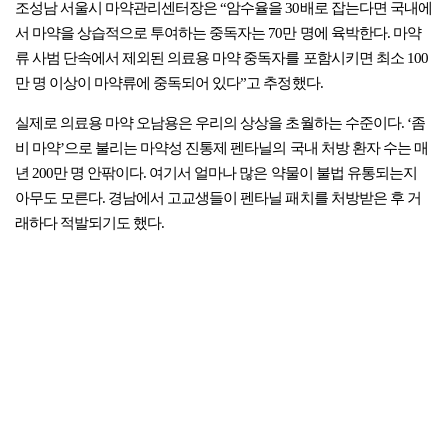
조성남 서울시 마약관리센터장은 “암수율을 30배로 잡는다면 국내에
서 마약을 상습적으로 투여하는 중독자는 70만 명에 육박한다. 마약
류 사범 단속에서 제외된 의료용 마약 중독자를 포함시키면 최소 100
만 명 이상이 마약류에 중독되어 있다”고 추정했다.
실제로 의료용 마약 오남용은 우리의 상상을 초월하는 수준이다. ‘좀
비 마약’으로 불리는 마약성 진통제 펜타닐의 국내 처방 환자 수는 매
년 200만 명 안팎이다. 여기서 얼마나 많은 약물이 불법 유통되는지
아무도 모른다. 경남에서 고교생들이 펜타닐 패치를 처방받은 후 거
래하다 적발되기도 했다.