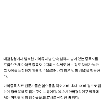
대검찰청에서 발표한 마약류 사범 단속 실적과 숨어 있는 중독자를
포함한 전체 마약류 중독자 숫자와는 실제로 어느 정도 차이가 날까.
그 차이를 보정하기 위해 암수율(드러나지 않은 범죄 비율)을 적용한
다.
마약중독 치료 전문가들은 암수율을 최소 20배, 최대 100배 정도로 잡
는데 평균 30배로 잡는 것이 보통이다. 2019년 한국경찰연구 발표에
서는 마약류 범죄 암수율을 28.57배로 산정한 바 있다.