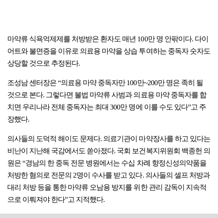
마약류 식욕억제제를 처방받은 환자도 매년 100만 명 안팎이다. 다이
어트와 불면증을 이유로 의료용 마약을 상습 투여하는 중독자 숫자도
상당할 것으로 추정된다.
조성남 센터장은 “의료용 마약 중독자만 100만~200만 명은 족히 될
것으로 본다. 그렇다면 불법 마약류 사범과 의료용 마약 중독자를 합
치면 우리나라 전체 중독자는 최대 300만 명에 이를 수도 있다”고 주
장했다.
의사들의 도덕적 해이도 문제다. 의료기관이 마약장사를 하고 있다는
비난이 지난해 국감에서도 쏟아졌다. 국회 보건복지위원회 백종헌 의
원은 “경남의 한 중독 전문 병원에서는 수십 차례 향정신성의약품을
처방한 혐의로 전문의 2명이 수사를 받고 있다. 의사들의 셀프 처방과
대리 처방 등을 통한 마약류 오남용 방지를 위한 관리 감독이 지속적
으로 이뤄져야 한다”고 지적했다.