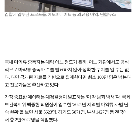
검찰에 압수된 프로포폴, 에토미데이트 등 의료용 마약. 연합뉴스
국내 마약류 중독자는 대략 어느 정도가 될까. 어느 기관에서도 공식
적으로 마약류 중독자 수를 발표하지 않아 정확한 수치를 알 수는 없
다. 다만 공개된 자료를 기반으로 집계한다면 최소 100만 명은 넘는다
고 전문가들은 추산하고 있다.
가장 중요한 데이터는 대검찰청이 발표하는 ‘마약 범죄 백서’다. 국회
보건복지위 백종헌 의원실이 입수한 ‘2024년 지역별 마약류 사범 단
속 현황’을 보면 서울 5623명, 경기도 5871명, 부산 1427명 등 전국에
서 총 2만 3022명을 적발했다.