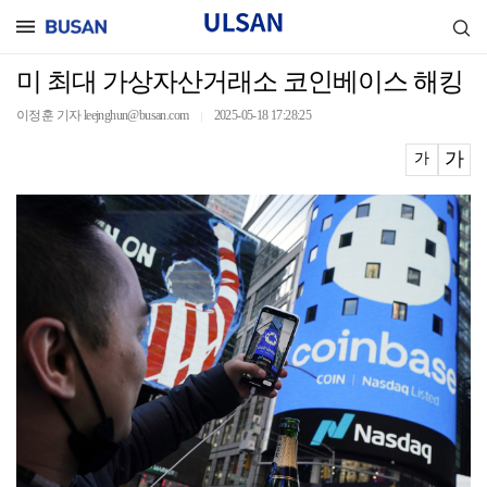
미 최대 가상자산거래소 코인베이스 해킹
이정훈 기자 leejnghun@busan.com
2025-05-18 17:28:25
｜
가
가