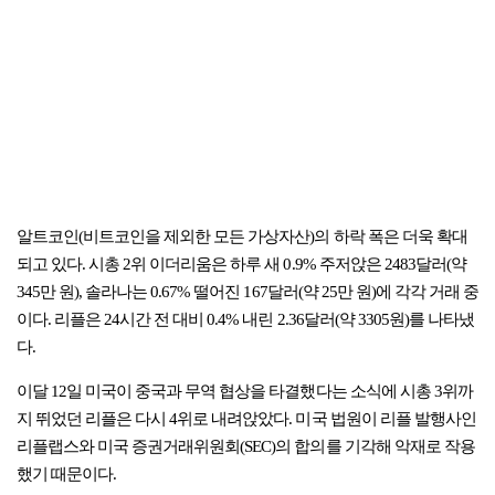
알트코인(비트코인을 제외한 모든 가상자산)의 하락 폭은 더욱 확대
되고 있다. 시총 2위 이더리움은 하루 새 0.9% 주저앉은 2483달러(약
345만 원), 솔라나는 0.67% 떨어진 167달러(약 25만 원)에 각각 거래 중
이다. 리플은 24시간 전 대비 0.4% 내린 2.36달러(약 3305원)를 나타냈
다.
이달 12일 미국이 중국과 무역 협상을 타결했다는 소식에 시총 3위까
지 뛰었던 리플은 다시 4위로 내려앉았다. 미국 법원이 리플 발행사인
리플랩스와 미국 증권거래위원회(SEC)의 합의를 기각해 악재로 작용
했기 때문이다.