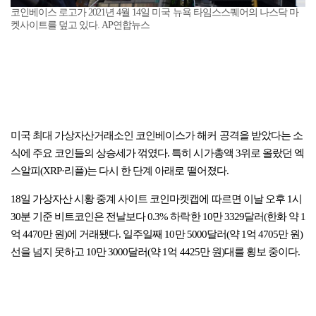
코인베이스 로고가 2021년 4월 14일 미국 뉴욕 타임스스퀘어의 나스닥 마
켓사이트를 덮고 있다. AP연합뉴스
미국 최대 가상자산거래소인 코인베이스가 해커 공격을 받았다는 소
식에 주요 코인들의 상승세가 꺾였다. 특히 시가총액 3위로 올랐던 엑
스알피(XRP·리플)는 다시 한 단계 아래로 떨어졌다.
18일 가상자산 시황 중계 사이트 코인마켓캡에 따르면 이날 오후 1시
30분 기준 비트코인은 전날보다 0.3% 하락한 10만 3329달러(한화 약 1
억 4470만 원)에 거래됐다. 일주일째 10만 5000달러(약 1억 4705만 원)
선을 넘지 못하고 10만 3000달러(약 1억 4425만 원)대를 횡보 중이다.