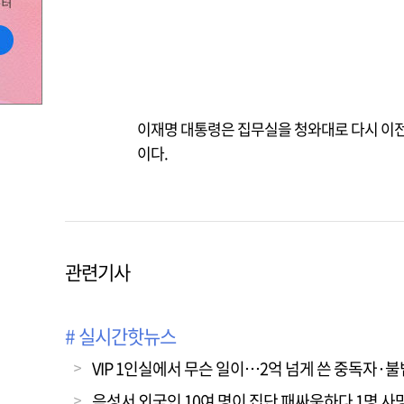
이재명 대통령은 집무실을 청와대로 다시 이전
이다.
관련기사
# 실시간핫뉴스
VIP 1인실에서 무슨 일이…2억 넘게 쓴 중독자·
음성서 외국인 10여 명이 집단 패싸움하다 1명 사