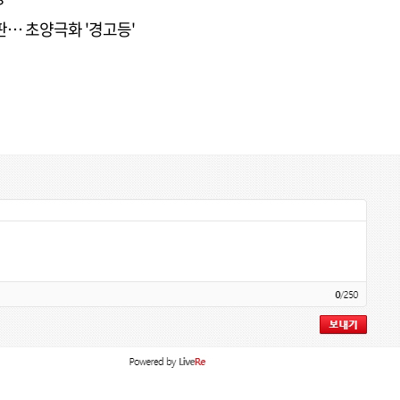
판… 초양극화 '경고등'