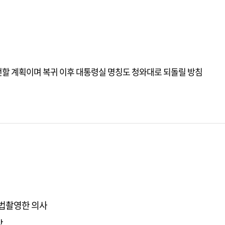
할 계획이며 복귀 이후 대통령실 명칭도 청와대로 되돌릴 방침
불법촬영한 의사
망