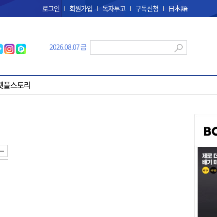
로그인
회원가입
독자투고
구독신청
日本語
2026.08.07 금
펫플스토리