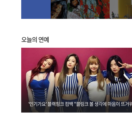
오늘의 연예
'인기가요' 블랙핑크 컴백 "블링크 볼 생각에 마음이 뜨거워