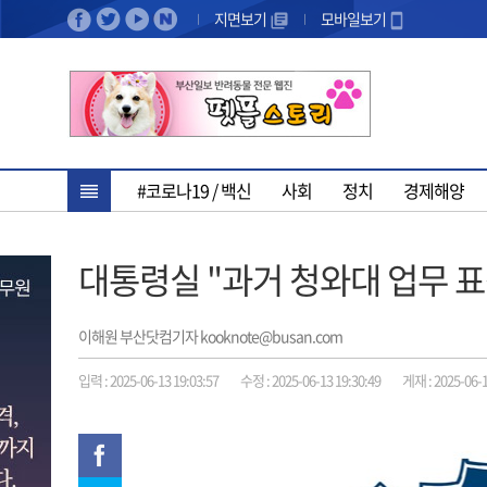
지면보기
모바일보기
#코로나19 / 백신
사회
정치
경제해양
대통령실 "과거 청와대 업무 표
이해원 부산닷컴기자 kooknote@busan.com
입력 : 2025-06-13 19:03:57
수정 : 2025-06-13 19:30:49
게재 : 2025-06-1