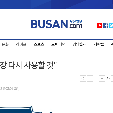
문화
라이프
스포츠
오피니언
경남울산
사람들
장 다시 사용할 것"
가
3 19:31:01 (8면)