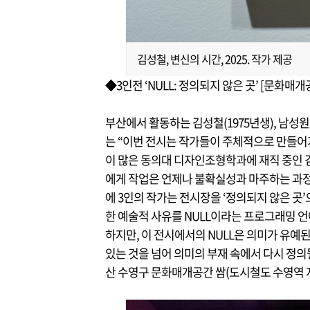
김성철, 변신의 시간, 2025. 작가 제공
◆3인전 ‘NULL: 정의되지 않은 곳’
[문화매개공
부산에서 활동하는 김성철(1975년생), 남성원(
는 “이번 전시는 작가들이 주체적으로 만들어가
이 많은 동의대 디자인조형학과에 재직 중인 
에게 작업은 언제나 불확실성과 마주하는 과정
에 3인의 작가는 전시장을 ‘정의되지 않은 곳
한 예술적 사유를 NULL이라는 프로그래밍 언어
하지만, 이 전시에서의 NULL은 의미가 유예된
있는 것을 넘어 의미의 부재 속에서 다시 정의
산 수영구 문화매개공간 쌈
(도시철도 수영역 지