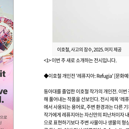
이호철, 사고의 잠수, 2025. 머지 제공
<1> 이번 주 새로 소개하는 전시입니다.
◆
이호철 개인전 '레퓨지아: Refugia'
[문화예
동아대를 졸업한 이호철 작가의 개인전. 이번
해 풀어내는 작품을 선보인다. 전시 제목 ‘레퓨지
에서 사용되는 용어로, 주변 환경과는 다른 기
작가에게 레퓨지아는 자신만의 피난처이자 내
으로 표현하기보다 주변 사물이나 생물의 형상