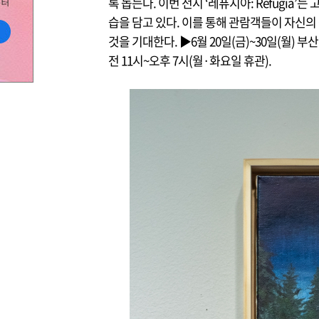
록 돕는다. 이번 전시 ‘레퓨지아: Refugi
습을 담고 있다. 이를 통해 관람객들이 자신의
것을 기대한다. ▶
6월 20일(금)~30일(월)
전 11시~오후 7시(월·화요일 휴관).