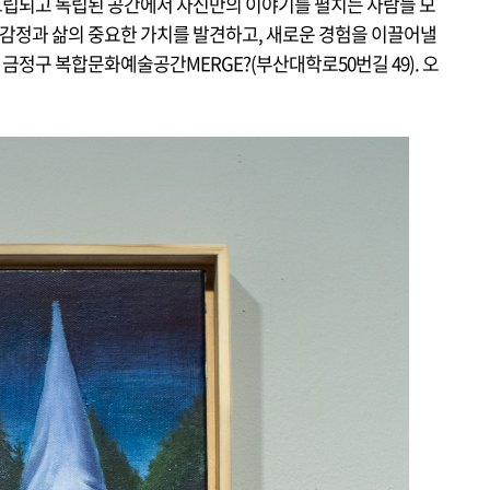
a’는 고립되고 독립된 공간에서 자신만의 이야기를 펼치는 사람들 모
 감정과 삶의 중요한 가치를 발견하고, 새로운 경험을 이끌어낼
 부산 금정구 복합문화예술공간MERGE?
(부산대학로50번길 49). 오