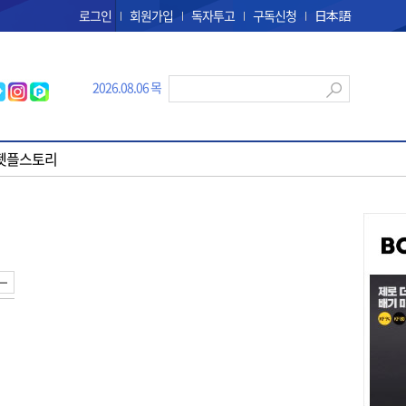
로그인
회원가입
독자투고
구독신청
日本語
2026.08.06 목
펫플스토리