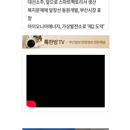
대선소주, 앞으로 스마트팩토리서 생산
복지문제에 앞장선 동원개발, 부산시장 표
창
아이오니아에너지, 가상발전소로 '제2 도약'