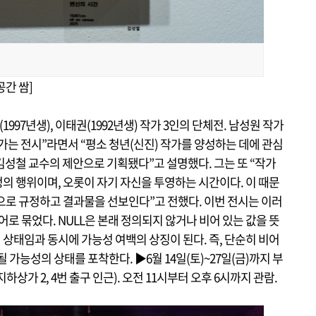
간 쌈]
1997년생), 이태권(1992년생) 작가 3인의 단체전. 남성원 작가
는 전시”라면서 “평소 청년(신진) 작가를 양성하는 데에 관심
김성철 교수의 제안으로 기획됐다”고 설명했다. 그는 또 “작가
의 행위이며, 오롯이 자기 자신을 투영하는 시간이다. 이 때문
’으로 규정하고 결과물을 선보인다”고 전했다. 이번 전시는 이러
로 묶었다. NULL은 본래 정의되지 않거나 비어 있는 값을 뜻
 상태임과 동시에 가능성 여백의 상징이 된다. 즉, 단순히 비어
될 가능성의 상태를 포착한다. ▶
6월 14일(토)~27일(금)까지 부
하상가 2, 4번 출구 인근). 오전 11시부터 오후 6시까지 관람.