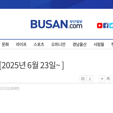
문화
라이프
스포츠
오피니언
경남울산
사람들
2025년 6월 23일~ ]
가
3 17:13:28 (8면)