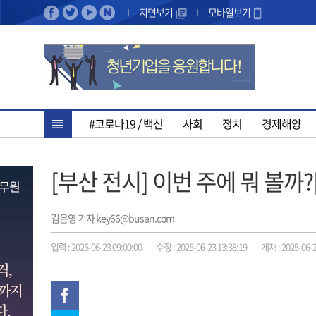
지면보기
모바일보기
#코로나19 / 백신
사회
정치
경제해양
[부산 전시] 이번 주에 뭐 볼까?[
김은영 기자 key66@busan.com
입력 : 2025-06-23 09:00:00
수정 : 2025-06-23 13:38:19
게재 : 2025-06-2