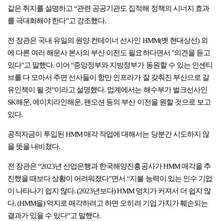
같은 취지를 설명하고 “관련 공공기관도 집적해 정책의 시너지 효과
를 극대화해야 한다”고 강조했다.
전 장관은 국내 유일의 원양 컨테이너 선사인 HMM(옛 현대상선) 외
에 다른 여러 해운사 본사의 부산 이전도 필요하다면서 "의견을 듣고
있다"고 말했다. 이어 "중앙정부와 지방정부가 동원할 수 있는 인센티
브를 다 모아서 주면 선사들이 항만 인프라가 잘 갖춰진 부산으로 갈
유인책이 될 것"이라고 설명했다. 업계에서는 해수부가 벌크선사인
SK해운, 에이치라인해운, 팬오션 등의 부산 이전을 원할 것으로 보고
있다.
공적자금이 투입된 HMM 매각 작업에 대해서는 당분간 시도하지 않
을 뜻을 내비쳤다.
전 장관은 “2023년 산업은행과 한국해양진흥공사가 HMM 매각을 추
진했을 때보다 상황이 어려워졌다”면서 “지불 능력이 있는 인수 기업
이 나타나기 쉽지 않다. (2023년보다) HMM 덩치가 커져서 더 쉽지 않
다. (HMM을) 억지로 매각하려고 하면 오히려 기업 가치가 훼손되는
결과가 있을 수 있다”고 말했다.