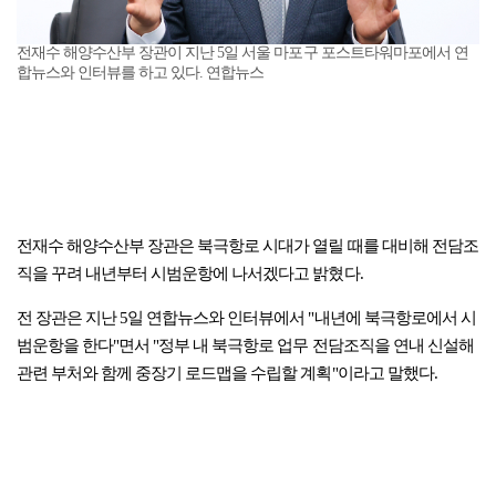
전재수 해양수산부 장관이 지난 5일 서울 마포구 포스트타워마포에서 연
합뉴스와 인터뷰를 하고 있다. 연합뉴스
전재수 해양수산부 장관은 북극항로 시대가 열릴 때를 대비해 전담조
직을 꾸려 내년부터 시범운항에 나서겠다고 밝혔다.
전 장관은 지난 5일 연합뉴스와 인터뷰에서 "내년에 북극항로에서 시
범운항을 한다"면서 "정부 내 북극항로 업무 전담조직을 연내 신설해
관련 부처와 함께 중장기 로드맵을 수립할 계획"이라고 말했다.