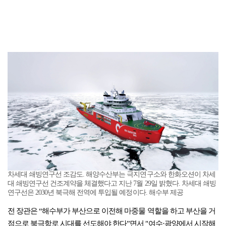
차세대 쇄빙연구선 조감도. 해양수산부는 극지연구소와 한화오션이 차세
대 쇄빙연구선 건조계약을 체결했다고 지난 7월 29일 밝혔다. 차세대 쇄빙
연구선은 2030년 북극해 전역에 투입될 예정이다. 해수부 제공
전 장관은 “해수부가 부산으로 이전해 마중물 역할을 하고 부산을 거
점으로 북극항로 시대를 선도해야 한다”면서 "여수·광양에서 시작해