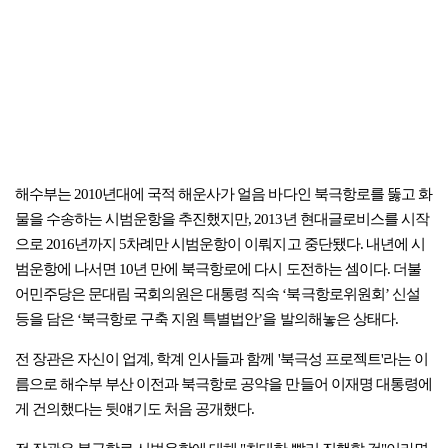
해수부는 2010년대에 국적 해운사가 얼음 바다인 북극항로를 뚫고 화
물을 수송하는 시범운항을 추진했지만, 2013년 현대글로비스를 시작
으로 2016년까지 5차례만 시범운항이 이뤄지고 중단됐다. 내년에 시
범운항에 나서면 10년 만에 북극항로에 다시 도전하는 셈이다. 더불
어민주당은 문대림 국회의원은 대통령 직속 ‘북극항로위원회’ 신설
등을 담은 ‘북극항로 구축 지원 특별법안’을 발의해놓은 상태다.
전 장관은 자신이 업계, 학계 인사들과 함께 '북극성 프로젝트'라는 이
름으로 해수부 부산 이전과 북극항로 공약을 만들어 이재명 대통령에
게 건의했다는 뒷얘기도 처음 공개했다.