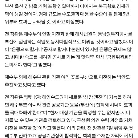
부산·울산·경남을 거쳐 포항 영일만까지 이어지는 북극항로 경제권
역이 생길 것이다. 경제 규모는 수도권과 대등한 수준이 될 텐데 5년
뒤부터 효과는 나타날 것"이라고 예상했다.
전 장관은 해수부의 연말 이전과 함께 해사법원과 동남권투자공사를
부산에 설립하는 작업도 동시다발적으로 이뤄질 것이라고 말했다. 이
어 "은행으로 할거냐 공사로 할거냐 논란이 있지만 은행은 규제도 많
고, 최대한 속도를 내려면 공사로 가는 게 맞다"라면서 "금융위원회와
논의해야 한다"고 말했다.
해수부 외에 해수부 관련 기관 여러 곳을 부산으로 이전하는 방안도
추진하고 있다고 했다.
전 장관은 “(동남권) 해양수도권이 새로운 ‘성장 엔진’의 기능을 하려
면 해수부뿐 아니라 관련 공공기관 등을 (부산에) 집적해 시너지 효과
를 극대화해야 한다”며 “현재 대상 기관을 특정할 수는 없지만, 시너
지를 낼 수 있는 기관을 검토하고 있다. 구성원 의견 수렴 과정을 거쳐
이전을 추진할 것"이라고 말했다. 이와 관련, 전 장관은 7일 취임 후 첫
해수부 산하 17개 공공기관장이 참석하는 회의를 주재한 자리에서 이