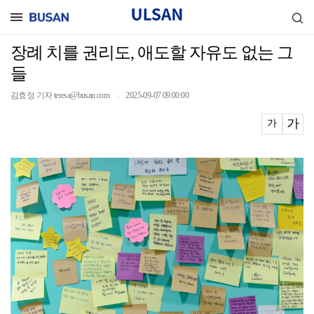
장례 치를 권리도, 애도할 자유도 없는 그
들
김효정 기자 teresa@busan.com
2025-09-07 09:00:00
｜
가
가