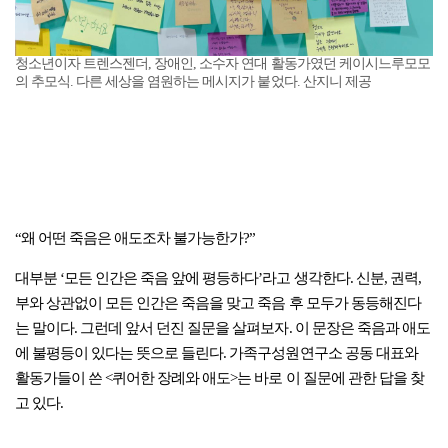
청소년이자 트렌스젠더, 장애인, 소수자 연대 활동가였던 케이시느루모모
의 추모식. 다른 세상을 염원하는 메시지가 붙었다. 산지니 제공
“왜 어떤 죽음은 애도조차 불가능한가?”
대부분 ‘모든 인간은 죽음 앞에 평등하다’라고 생각한다. 신분, 권력,
부와 상관없이 모든 인간은 죽음을 맞고 죽음 후 모두가 동등해진다
는 말이다. 그런데 앞서 던진 질문을 살펴보자. 이 문장은 죽음과 애도
에 불평등이 있다는 뜻으로 들린다. 가족구성원연구소 공동 대표와
활동가들이 쓴 <퀴어한 장례와 애도>는 바로 이 질문에 관한 답을 찾
고 있다.