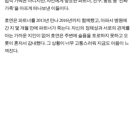
법적 가족은 아니지만, 자신에게 중요한 파트너, 친구, 동료 등 ‘진짜
가족’을 아프게 떠나보낸 이들이다.
호연은 파트너를 2013년 만나 2016년까지 함께했고, 아파서 병원에
간 지 몇 개월 만에 파트너가 죽는다. 자신의 정체성과 서로의 관계를
아는 가까운 지인이 없어 호연은 주변에 슬픔을 토로하지 못하고 오
롯이 혼자서 감내했다. 그 상황이 너무 고통스러워 지금도 아픔이 느
껴진다.