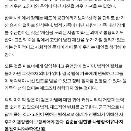
께 키우던 고양이와 추억이 담긴 사진을 겨우 가져올 수 있었다.
한국 사회에서 장례는 애도의 공간이라기보다 ‘친족’을 단위로 한 가
산 승계의 절차로 인식된다. 법적 가족이 아닌 사람이 가족 대신 장례
를 주관한다는 것은 ‘재산을 노리는 사람’이라는 의미로 통용되기도
한다. 고인의 죽음 앞에서 고인이 남긴 재산을 누가 가질 권리가 있는
가는 정치적이고 사회적인 문제이기 때문에 우리는 대안을 생각해야
한다.
모든 것을 파트너에게 일임한다고 유언장에 썼지만, 법적인 절차로
들어가면 그것조차 의미가 없다. 결국 법적 가족에게 연락하고 그들
이 허락해야 시신 인도를 받을 수 있고 장례 절차를 진행할 수 있다. 원
가족의 선의 없이는 애도조차 허락되지 않는 것이다.
책의 마지막 장은 이 같은 차별에 대한 퀴어 커뮤니티의 저항과 노력
을 소개하고 있으며 법적, 제도적인 변화를 요구한다. 궁극적으로 나
답게 죽는 것과 고인이 원하는 방식으로 장례가 진행되기 위해선 사
후자기결정권이 보장되어야 한다.
김순남·김현경·나영정·이유나 지
음/산지니/240쪽/2만 원.