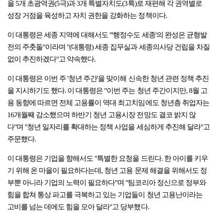
을 5개 초광역권(5극)과 3개 특별자치도(3특)로 재편해 각 권역별로
성장 거점을 육성하고 자치 권한을 강화하는 정책이다.
이 대통령은 세종 지역에 대해서도 "'행정수도 세종'의 완성은 균형발
전의 주춧돌"이라며 "(대통령) 세종 집무실과 세종의사당 건립을 차질
없이 추진하겠다"고 약속했다.
이 대통령은 이번 주 '청년 주간'을 맞이해 신속한 청년 관련 정책 추진
을 지시하기도 했다. 이 대통령은 "이번 주는 청년 주간이지만, 8월 고
용 동향에 따르면 전체 고용률이 역대 최고치임에도 청년층 취업자는
16개월째 감소했으며 하반기 청년 고용시장 전망도 결코 밝지 않
다"며 "청년 일자리를 확대하는 정책 사업을 세심하게 추진해 달라"고
주문했다.
이 대통령은 기업을 향해서도 "특별한 요청을 드린다. 한 아이를 키우
기 위해 온 마을이 필요하다는데, 청년 고용 문제 해결을 위해서도 정
부뿐 아니라 기업의 노력이 필요하다"며 "팀코리아 정신으로 정부와
힘을 합쳐 통상 파고를 극복하고 있는 기업들이 청년 고용난이라는
고비를 넘는 데에도 힘을 모아 달라"고 당부했다.