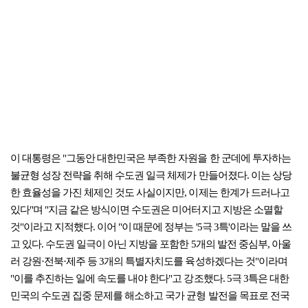
이 대통령은 "그동안 대한민국은 부족한 자원을 한 군데에 투자하는
불균형 성장 전략을 취해 수도권 일극 체제가 만들어졌다. 이는 상당
한 효율성을 가진 체제인 것도 사실이지만, 이제는 한계가 드러나고
있다"며 "지금 같은 방식이면 수도권은 미어터지고 지방은 소멸할
것"이라고 지적했다. 이어 "이 때문에 정부는 '5극 3특'이라는 말을 쓰
고 있다. 수도권 일극이 아닌 지방을 포함한 5개의 발전 중심부, 아울
러 강원·전북·제주 등 3개의 특별자치도를 육성하겠다는 것"이라며
"이를 추진하는 일에 속도를 내야 한다"고 강조했다. 5극 3특은 대한
민국의 수도권 집중 문제를 해소하고 국가 균형 발전을 목표로 전국