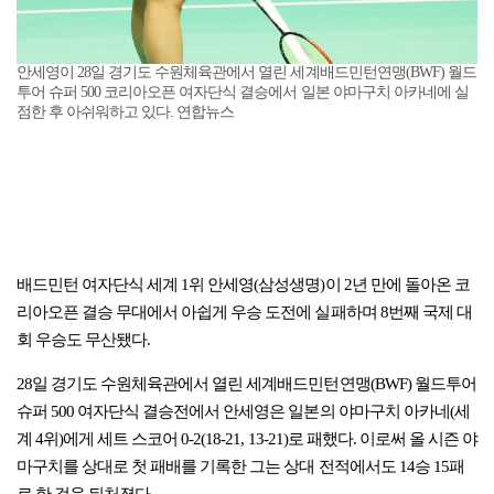
안세영이 28일 경기도 수원체육관에서 열린 세계배드민턴연맹(BWF) 월드
투어 슈퍼 500 코리아오픈 여자단식 결승에서 일본 야마구치 아카네에 실
점한 후 아쉬워하고 있다. 연합뉴스
배드민턴 여자단식 세계 1위 안세영(삼성생명)이 2년 만에 돌아온 코
리아오픈 결승 무대에서 아쉽게 우승 도전에 실패하며 8번째 국제 대
회 우승도 무산됐다.
28일 경기도 수원체육관에서 열린 세계배드민턴연맹(BWF) 월드투어
슈퍼 500 여자단식 결승전에서 안세영은 일본의 야마구치 아카네(세
계 4위)에게 세트 스코어 0-2(18-21, 13-21)로 패했다. 이로써 올 시즌 야
마구치를 상대로 첫 패배를 기록한 그는 상대 전적에서도 14승 15패