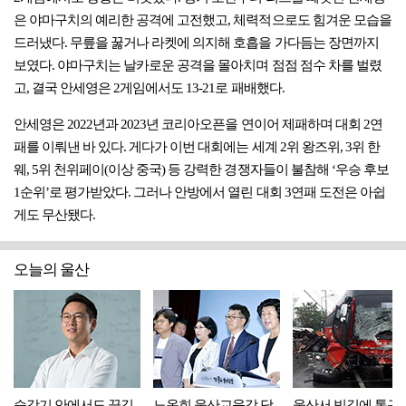
은 야마구치의 예리한 공격에 고전했고, 체력적으로도 힘겨운 모습을
드러냈다. 무릎을 꿇거나 라켓에 의지해 호흡을 가다듬는 장면까지
보였다. 야마구치는 날카로운 공격을 몰아치며 점점 점수 차를 벌렸
고, 결국 안세영은 2게임에서도 13-21로 패배했다.
안세영은 2022년과 2023년 코리아오픈을 연이어 제패하며 대회 2연
패를 이뤄낸 바 있다. 게다가 이번 대회에는 세계 2위 왕즈위, 3위 한
웨, 5위 천위페이(이상 중국) 등 강력한 경쟁자들이 불참해 ‘우승 후보
1순위’로 평가받았다. 그러나 안방에서 열린 대회 3연패 도전은 아쉽
게도 무산됐다.
오늘의 울산