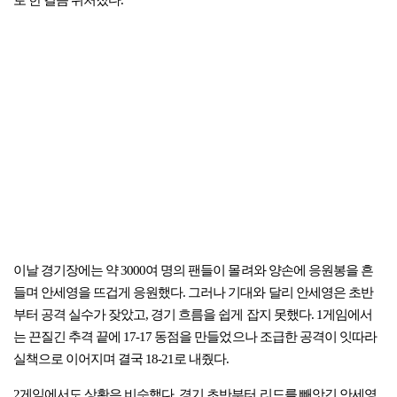
로 한 걸음 뒤처졌다.
이날 경기장에는 약 3000여 명의 팬들이 몰려와 양손에 응원봉을 흔
들며 안세영을 뜨겁게 응원했다. 그러나 기대와 달리 안세영은 초반
부터 공격 실수가 잦았고, 경기 흐름을 쉽게 잡지 못했다. 1게임에서
는 끈질긴 추격 끝에 17-17 동점을 만들었으나 조급한 공격이 잇따라
실책으로 이어지며 결국 18-21로 내줬다.
2게임에서도 상황은 비슷했다. 경기 초반부터 리드를 빼앗긴 안세영