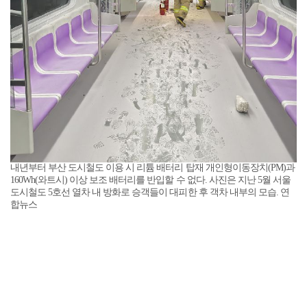
내년부터 부산 도시철도 이용 시 리튬 배터리 탑재 개인형이동장치(PM)과
160Wh(와트시) 이상 보조 배터리를 반입할 수 없다. 사진은 지난 5월 서울
도시철도 5호선 열차 내 방화로 승객들이 대피한 후 객차 내부의 모습. 연
합뉴스