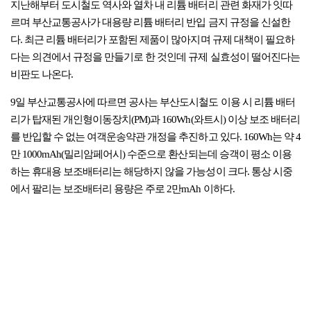
지난해부터 도시철도 역사와 열차 내 리튬 배터리 관련 화재가 잇따
르며 부산교통공사가 대용량 리튬 배터리 반입 금지 규정을 신설한
다. 최근 리튬 배터리가 포함된 제품이 많아지며 규제 대책이 필요하
다는 의견에서 규정을 만들기로 한 것인데 규제 실효성이 떨어진다는
비판도 나온다.
9일 부산교통공사에 따르면 공사는 부산도시철도 이용 시 리튬 배터
리가 탑재된 개인형이동장치(PM)과 160Wh(와트시) 이상 보조 배터리
를 반입할 수 없는 여객운송약관 개정을 추진하고 있다. 160Wh는 약 4
만 1000mAh(밀리암페어시) 수준으로 환산되는데 승객이 평소 이용
하는 휴대용 보조배터리는 해당하지 않을 가능성이 크다. 통상 시중
에서 팔리는 보조배터리 용량은 주로 2만mAh 이하다.