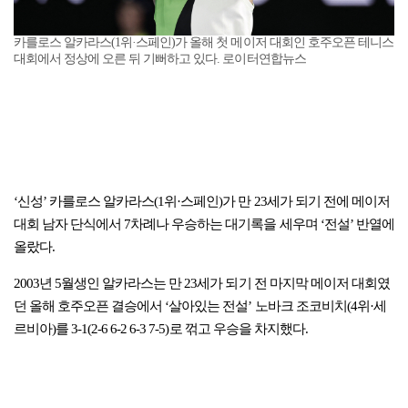
카를로스 알카라스(1위·스페인)가 올해 첫 메이저 대회인 호주오픈 테니스
대회에서 정상에 오른 뒤 기뻐하고 있다. 로이터연합뉴스
‘신성’ 카를로스 알카라스(1위·스페인)가 만 23세가 되기 전에 메이저
대회 남자 단식에서 7차례나 우승하는 대기록을 세우며 ‘전설’ 반열에
올랐다.
2003년 5월생인 알카라스는 만 23세가 되기 전 마지막 메이저 대회였
던 올해 호주오픈 결승에서 ‘살아있는 전설’ 노바크 조코비치(4위·세
르비아)를 3-1(2-6 6-2 6-3 7-5)로 꺾고 우승을 차지했다.