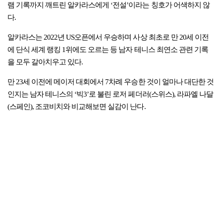
램 기록까지 깨트린 알카라스에게 ‘전설’이라는 칭호가 어색하지 않
다.
알카라스는 2022년 US오픈에서 우승하며 사상 최초로 만 20세 이전
에 단식 세계 랭킹 1위에도 오르는 등 남자 테니스 최연소 관련 기록
을 모두 갈아치우고 있다.
만 23세 이전에 메이저 대회에서 7차례 우승한 것이 얼마나 대단한 것
인지는 남자 테니스의 ‘빅3’로 불린 로저 페더러(스위스), 라파엘 나달
(스페인), 조코비치와 비교해보면 실감이 난다.