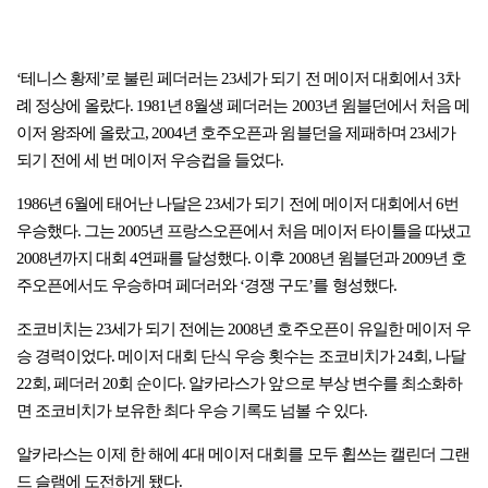
‘테니스 황제’로 불린 페더러는 23세가 되기 전 메이저 대회에서 3차
례 정상에 올랐다. 1981년 8월생 페더러는 2003년 윔블던에서 처음 메
이저 왕좌에 올랐고, 2004년 호주오픈과 윔블던을 제패하며 23세가
되기 전에 세 번 메이저 우승컵을 들었다.
1986년 6월에 태어난 나달은 23세가 되기 전에 메이저 대회에서 6번
우승했다. 그는 2005년 프랑스오픈에서 처음 메이저 타이틀을 따냈고
2008년까지 대회 4연패를 달성했다. 이후 2008년 윔블던과 2009년 호
주오픈에서도 우승하며 페더러와 ‘경쟁 구도’를 형성했다.
조코비치는 23세가 되기 전에는 2008년 호주오픈이 유일한 메이저 우
승 경력이었다. 메이저 대회 단식 우승 횟수는 조코비치가 24회, 나달
22회, 페더러 20회 순이다. 알카라스가 앞으로 부상 변수를 최소화하
면 조코비치가 보유한 최다 우승 기록도 넘볼 수 있다.
알카라스는 이제 한 해에 4대 메이저 대회를 모두 휩쓰는 캘린더 그랜
드 슬램에 도전하게 됐다.